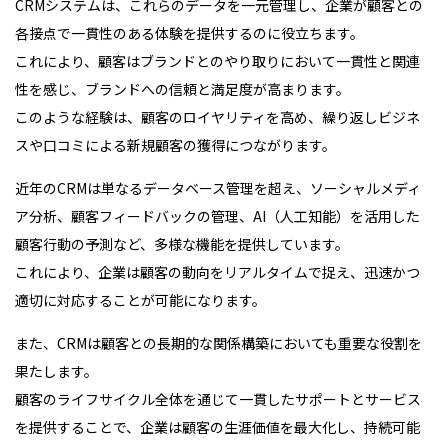
CRMシステムは、これらのデータを一元管理し、企業が顧客との
各接点で一貫性のある体験を提供するのに役立ちます。
これにより、顧客はブランドとのやり取りにおいて一貫性と関連
性を感じ、ブランドへの信頼と満足度が高まります。
このような経験は、顧客のロイヤリティを高め、繰り返しビジネ
スや口コミによる新規顧客の獲得につながります。
近年のCRMは単なるデータベース管理を超え、ソーシャルメディ
ア分析、顧客フィードバックの管理、AI（人工知能）を活用した
顧客行動の予測など、多様な機能を提供しています。
これにより、企業は顧客の動向をリアルタイムで捉え、迅速かつ
適切に対応することが可能になります。
また、CRMは顧客との長期的な関係構築においても重要な役割を
果たします。
顧客のライフサイクル全体を通じて一貫したサポートとサービス
を提供することで、企業は顧客の生涯価値を最大化し、持続可能