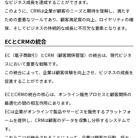
なビジネス成長を達成することができます。
このように、CRMは企業が顧客のニーズと期待を理解し、満たす
ための重要なツールであり、顧客満足度の向上、ロイヤリティの確
保、そしてビジネスの持続的な成長に不可欠な要素となります。
ECとCRMの統合
EC（電子商取引）とCRM（顧客関係管理）の統合は、現代ビジネ
スにおいて重要な戦略です。
この統合によって、企業は顧客体験を向上させ、ビジネスの成長を
促進することができます。
ECとCRMの統合の核心は、オンライン販売プロセスと顧客関係の
最適化の間の相互作用にあります。
ECは企業がオンラインで製品やサービスを販売するプラットフォ
ームを提供し、CRMは顧客のデータを収集し分析するシステムで
す。
これら二つが統合されることによって、企業は顧客の行動、好み、