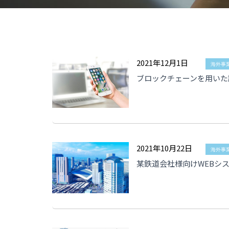
2021年12月1日
海外事
ブロックチェーンを用いた
2021年10月22日
海外事
某鉄道会社様向けWEBシ