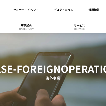
セミナー・イベント
ブログ・コラム
採用情報
事例紹介
サービス
CASESTUDY
SERVICE
ASE-FOREIGNOPERATI
海外事業