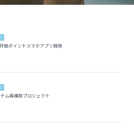
業
評価ポイントスマホアプリ開発
業
ステム再構築プロジェクト