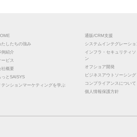
HOME
通販/CRM支援
わたしたちの強み
システムインテグレーショ
事例紹介
インフラ・セキュリティソ
ン
サービス
オフショア開発
会社概要
ビジネスアウトソーシング
もっとSAISYS
コンプライアンスについて
リテンションマーケティングを学ぶ
個人情報保護方針