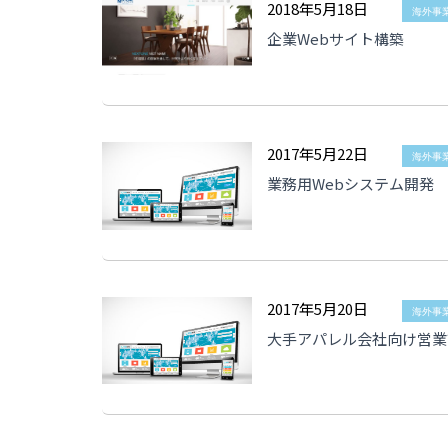
2018年5月18日
海外事
企業Webサイト構築
2017年5月22日
海外事
業務用Webシステム開発
2017年5月20日
海外事
大手アパレル会社向け営業