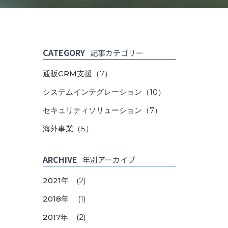
CATEGORY
記事カテゴリー
通販CRM支援
（7）
システムインテグレーション
（10）
セキュリティソリューション
（7）
海外事業
（5）
ARCHIVE
年別アーカイブ
2021年
(2)
2018年
(1)
2017年
(2)