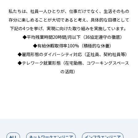
私たちは、社員一人ひとりが、仕事だけでなく、生活そのもの
存分に楽しめることが大切であると考え、具体的な目標として
下記の4つを挙げ、実現に向けた取り組みを実施しています。
◆平均残業時間20時間/月以下（36協定遵守の徹底）
◆有給休暇取得率100%（積極的な休養）
◆雇用形態のダイバーシティ対応（正社員、契約社員等）
◆テレワーク就業形態（在宅勤務、コワーキングスペース
の活用）
ALL
ネットワークエンジニア
インフラエンジニア