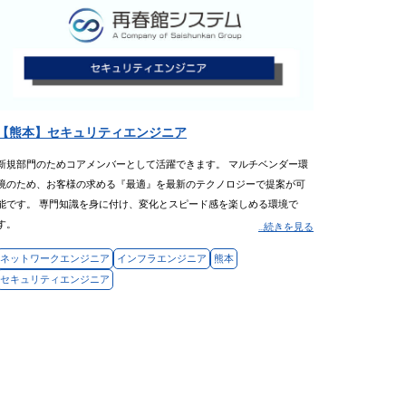
【熊本】セキュリティエンジニア
新規部門のためコアメンバーとして活躍できます。 マルチベンダー環
境のため、お客様の求める『最適』を最新のテクノロジーで提案が可
能です。 専門知識を身に付け、変化とスピード感を楽しめる環境で
す。
...続きを見る
ネットワークエンジニア
インフラエンジニア
熊本
セキュリティエンジニア