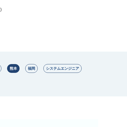
）
熊本
福岡
システムエンジニア