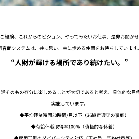
ご経験、これからのビジョン、やってみたいお仕事、是非お聞か
再春館システムは、共に思い、共に歩める仲間をお待ちしています
“人財が輝ける場所であり続けたい。”
生活そのもの存分に楽しめることが大切であると考え、具体的な目標
実施しています。
◆平均残業時間20時間/月以下（36協定遵守の徹底）
◆有給休暇取得率100%（積極的な休養）
◆雇用形態のダイバーシティ対応（正社員、契約社員等）