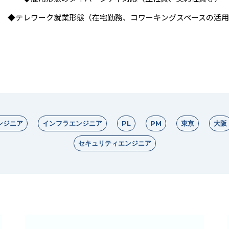
◆テレワーク就業形態（在宅勤務、コワーキングスペースの活用
ンジニア
インフラエンジニア
PL
PM
東京
大阪
セキュリティエンジニア