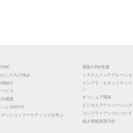
HOME
通販/CRM支援
わたしたちの強み
システムインテグレーショ
事例紹介
インフラ・セキュリティソ
ン
サービス
オフショア開発
会社概要
ビジネスアウトソーシング
もっとSAISYS
コンプライアンスについて
リテンションマーケティングを学ぶ
個人情報保護方針