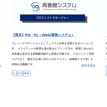
【熊本】PM・PL（Web/業務システム）
プレイングマネージャーとしてシステム全体を見渡せるポジションで
す。 クライアントの希望を汲み取るヒアリング力や、希望に合わせた
改善案を提示する課題解決能力も習得が可能です。 プロジェクト管理
だけでなく、総合力を身に付けたゼネラリスト（組織長クラス等）も
目指せる職場です。
る
...続きを見る
PL
PM
熊本