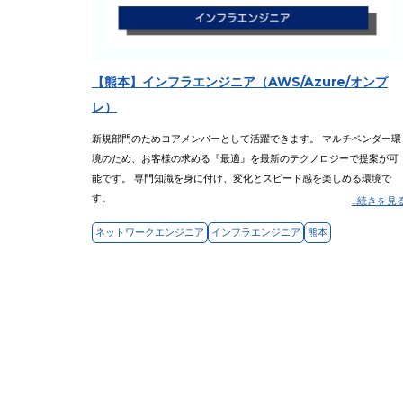
【熊本】インフラエンジニア（AWS/Azure/オンプ
レ）
新規部門のためコアメンバーとして活躍できます。 マルチベンダー環
境のため、お客様の求める『最適』を最新のテクノロジーで提案が可
能です。 専門知識を身に付け、変化とスピード感を楽しめる環境で
す。
...続きを見
ネットワークエンジニア
インフラエンジニア
熊本