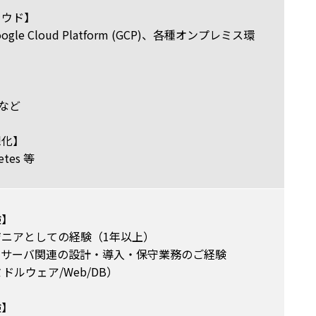
ラウド】
ogle Cloud Platform (GCP)、各種オンプレミス環
eなど
想化】
etes 等
験】
ニアとしての経験（1年以上）
、サーバ関連の設計・導入・保守業務のご経験
ドルウェア/Web/DB）
験】