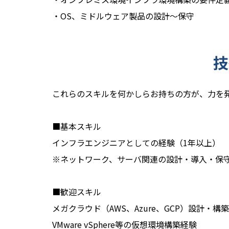
・OS、ミドルウェア製品の設計～保守
技
これらのスキルを何かしらお持ちの方が、力を
■基本スキル
インフラエンジニアとしての経験（1年以上）
※ネットワーク、サーバ関連の設計・導入・保守業
■歓迎スキル
メガクラウド（AWS、Azure、GCP）設計・構
VMware vSphere等の仮想環境構築経験