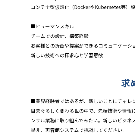
コンテナ型仮想化（DockerやKubernetes等
■ヒューマンスキル
チームでの設計、構築経験
お客様との折衝や提案ができるコミュニケーシ
新しい技術への探求心と学習意欲
求
■業界経験者ではあるが、新しいことにチャレ
目まぐるしく変わる世の中で、先端技術や情報
ンサル業務に取り組んでみたい。新しいビジネ
是非、再春館システムで挑戦してください。