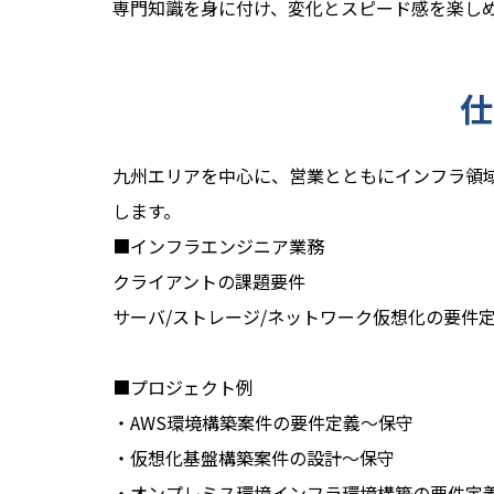
専門知識を身に付け、変化とスピード感を楽し
仕
九州エリアを中心に、営業とともにインフラ領
します。
■インフラエンジニア業務
クライアントの課題要件
サーバ/ストレージ/ネットワーク仮想化の要件
■プロジェクト例
・AWS環境構築案件の要件定義～保守
・仮想化基盤構築案件の設計～保守
・オンプレミス環境インフラ環境構築の要件定