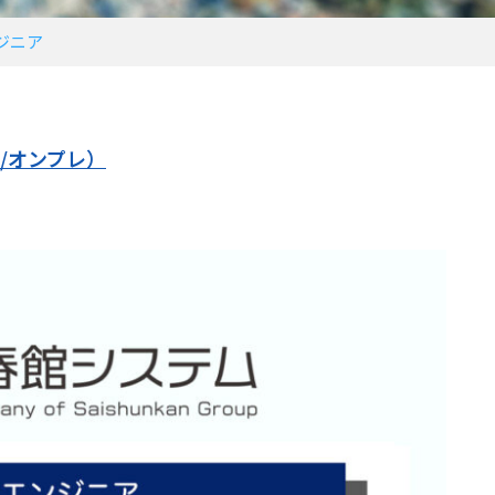
ジニア
e/オンプレ）