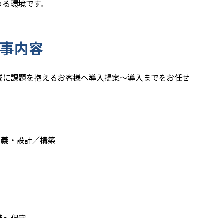
める環境です。
事内容
域に課題を抱えるお客様へ導入提案～導入までをお任せ
定義・設計／構築
義～保守