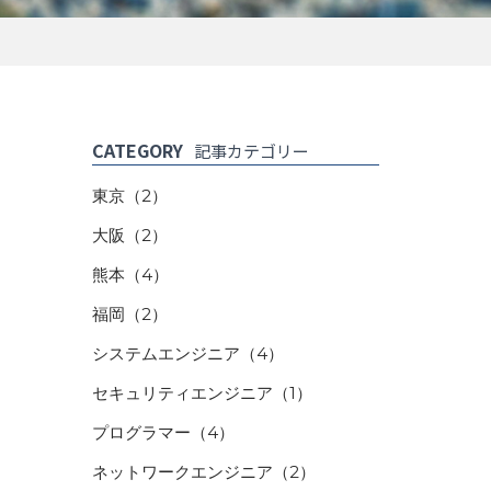
CATEGORY
記事カテゴリー
東京
（2）
大阪
（2）
熊本
（4）
福岡
（2）
システムエンジニア
（4）
セキュリティエンジニア
（1）
プログラマー
（4）
ネットワークエンジニア
（2）