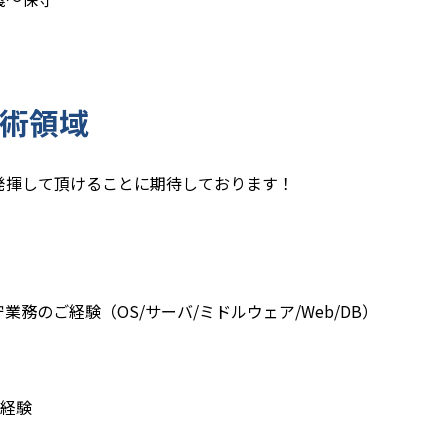
術領域
発揮して頂けることに期待しております！
務のご経験（OS/サーバ/ミドルウェア/Web/DB）
築経験