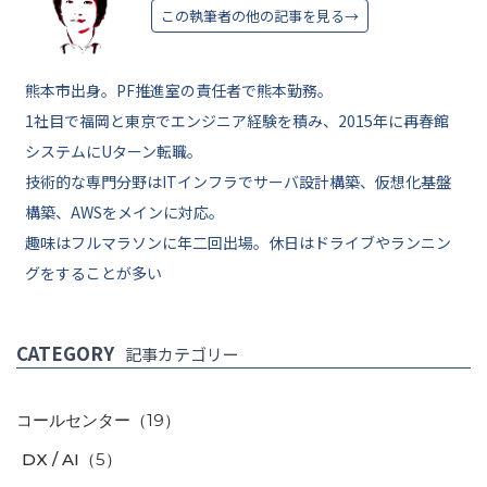
この執筆者の他の記事を見る→
熊本市出身。PF推進室の責任者で熊本勤務。
1社目で福岡と東京でエンジニア経験を積み、2015年に再春館
システムにUターン転職。
技術的な専門分野はITインフラでサーバ設計構築、仮想化基盤
構築、AWSをメインに対応。
趣味はフルマラソンに年二回出場。休日はドライブやランニン
グをすることが多い
CATEGORY
記事カテゴリー
コールセンター
（19）
DX / AI
（5）