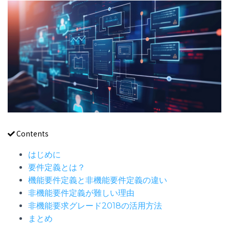
Contents
はじめに
要件定義とは？
機能要件定義と非機能要件定義の違い
非機能要件定義が難しい理由
非機能要求グレード2018の活用方法
まとめ