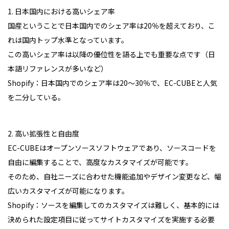
1. 日本国内における高いシェア率
国産ということで日本国内でのシェア率は20％を超えており、こ
れは国内トップ水準となっています。
この高いシェア率は以降の優位性を語る上でも重要な点です（日
本語リファレンスが多いなど）
Shopify：日本国内でのシェア率は20〜30％で、EC-CUBEと人気
を二分している。
2. 高い拡張性と自由度
EC-CUBEはオープンソースソフトウェアであり、ソースコードを
自由に編集することで、高度なカスタマイズが可能です。
そのため、自社ニーズに合わせた機能追加やデザイン変更など、幅
広いカスタマイズが可能になります。
Shopify：ソースを編集してのカスタマイズは難しく、基本的には
決められた設定項目に従ってサイトカスタマイズを実施する必要