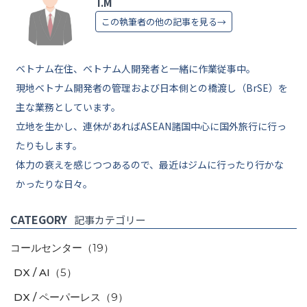
T.M
この執筆者の他の記事を見る→
ベトナム在住、ベトナム人開発者と一緒に作業従事中。
現地ベトナム開発者の管理および日本側との橋渡し（BrSE）を
主な業務としています。
立地を生かし、連休があればASEAN諸国中心に国外旅行に行っ
たりもします。
体力の衰えを感じつつあるので、最近はジムに行ったり行かな
かったりな日々。
CATEGORY
記事カテゴリー
コールセンター
（19）
DX / AI
（5）
DX / ペーパーレス
（9）