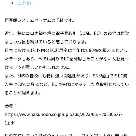
まとめ
再春館システムベトナムの T.M です。
近年、特にコロナ禍を境に電子商取引（以降、EC）の市場は目覚
ましい成長を続けていると感じております。
日本における1年以内のEC利用率は全年代で80％を超えるといっ
たデータもあり、今では周りでECを利用したことがない人を見つ
けるほうが難しいかもしれません。
また、SNSの普及にも特に強い関連性があり、SNS経由でのEC購
入率は60％に昇るなど、ECは時代にマッチした商取引となってい
ることが伺えます。
参考：
https://www.hakuhodo.co.jp/uploads/2023/06/H20230627-
1.pdf
私の在籍している拠点のベトナムでも、日本と同じように若い世