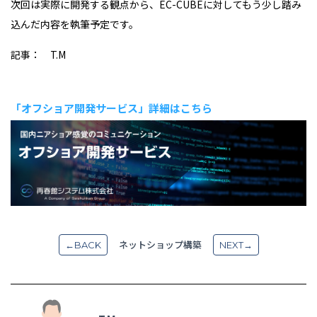
次回は実際に開発する観点から、EC-CUBEに対してもう少し踏み
込んだ内容を執筆予定です。
記事： T.M
「オフショア開発サービス」詳細はこちら
ネットショップ構築
←BACK
NEXT→