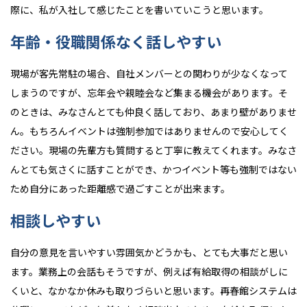
際に、私が入社して感じたことを書いていこうと思います。
年齢・役職関係なく話しやすい
現場が客先常駐の場合、自社メンバーとの関わりが少なくなって
しまうのですが、忘年会や親睦会など集まる機会があります。そ
のときは、みなさんとても仲良く話しており、あまり壁がありませ
ん。もちろんイベントは強制参加ではありませんので安心してく
ださい。現場の先輩方も質問すると丁寧に教えてくれます。みなさ
んとても気さくに話すことができ、かつイベント等も強制ではない
ため自分にあった距離感で過ごすことが出来ます。
相談しやすい
自分の意見を言いやすい雰囲気かどうかも、とても大事だと思い
ます。業務上の会話もそうですが、例えば有給取得の相談がしに
くいと、なかなか休みも取りづらいと思います。再春館システムは