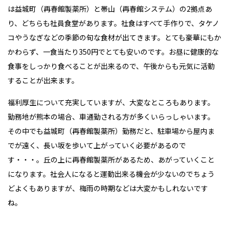
は益城町（再春館製薬所）と帯山（再春館システム）の2拠点あ
り、どちらも社員食堂があります。社食はすべて手作りで、タケノ
コやうなぎなどの季節の旬な食材が出てきます。とても豪華にもか
かわらず、一食当たり350円でとても安いのです。お昼に健康的な
食事をしっかり食べることが出来るので、午後からも元気に活動
することが出来ます。
福利厚生について充実していますが、大変なところもあります。
勤務地が熊本の場合、車通勤される方が多くいらっしゃいます。
その中でも益城町（再春館製薬所）勤務だと、駐車場から屋内ま
でが遠く、長い坂を歩いて上がっていく必要があるので
す・・・。丘の上に再春館製薬所があるため、あがっていくこと
になります。社会人になると運動出来る機会が少ないのでちょう
どよくもありますが、梅雨の時期などは大変かもしれないです
ね。