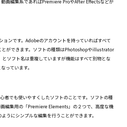
動画編集系であればPremiere ProやAfter Effectsなどが
ケーションです。Adobeのアカウントを持っていればすべて
ます。ソフトの種類はPhotoshopやillustrator
Cloud）とソフト名は重複していますが機能はすべて別物とな
となっています。
て触る初心者でも使いやすくしたソフトのことです。ソフトの種
動画編集用の「Premiere Elements」の２つで、高度な機
のようにシンプルな編集を行うことができます。