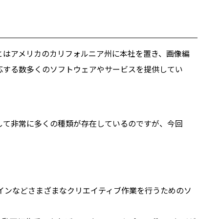
beとはアメリカのカリフォルニア州に本社を置き、画像編
応する数多くのソフトウェアやサービスを提供してい
らして非常に多くの種類が存在しているのですが、今回
動画、デザインなどさまざまなクリエイティブ作業を行うためのソ