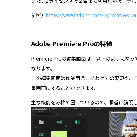
また、1ライセンスで２台まで利用可能で、デバイ
参照）
https://www.adobe.com/jp/creativeclo
Adobe Premiere Proの特徴
Premiere Proの編集画面は、以下のよう
なります。
この編集画面は作業用途にあわせての変更や、
集画面にすることができます。
主な機能を赤枠で囲っているので、順番に説明