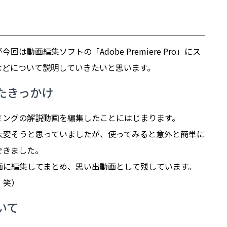
は動画編集ソフトの「Adobe Premiere Pro」にス
などについて説明していきたいと思います。
始めたきっかけ
ミングの解説動画を編集したことにはじまります。
大変そうと思っていましたが、使ってみると意外と簡単に
できました。
画に編集してまとめ、思い出動画として残しています。
、笑）
ついて