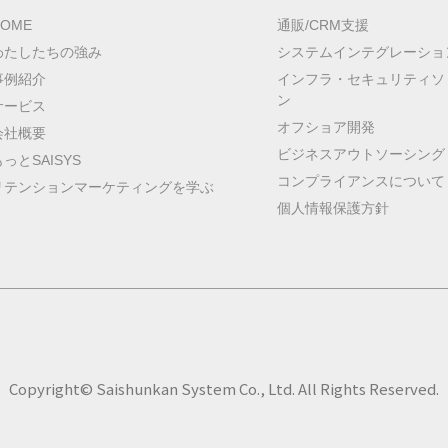
HOME
通販/CRM支援
わたしたちの強み
システムインテグレーショ
事例紹介
インフラ・セキュリティソ
ン
サービス
オフショア開発
会社概要
ビジネスアウトソーシング
もっとSAISYS
コンプライアンスについて
リテンションマーケティングを学ぶ
個人情報保護方針
Copyright© Saishunkan System Co., Ltd. All Rights Reserved.