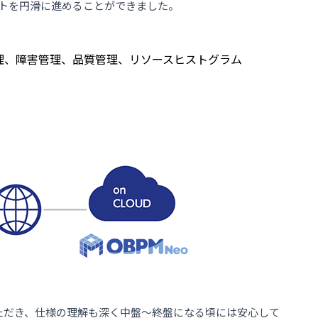
トを円滑に進めることができました。
理、障害管理、品質管理、リソースヒストグラム
ただき、仕様の理解も深く中盤～終盤になる頃には安心して