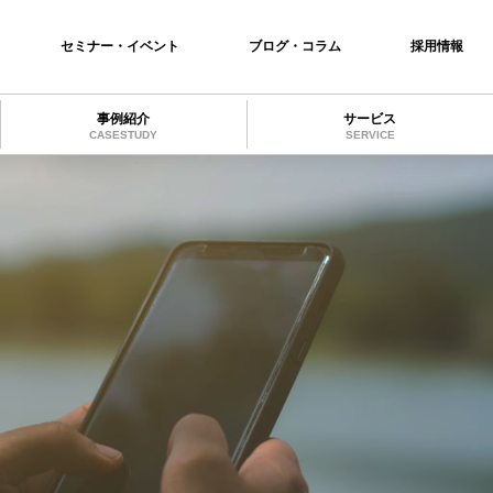
セミナー・イベント
ブログ・コラム
採用情報
事例紹介
サービス
CASESTUDY
SERVICE