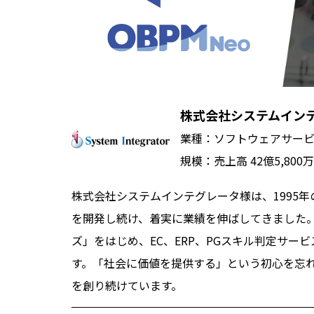
株式会社システムインテ
業種：ソフトウェアサー
規模：売上高 42億5,80
株式会社システムインテグレータ様は、1995
を開発し続け、着実に業績を伸ばしてきました。エンジ
ズ」をはじめ、EC、ERP、PGスキル判定サー
す。「社会に価値を提供する」という初心を忘
を創り続けています。