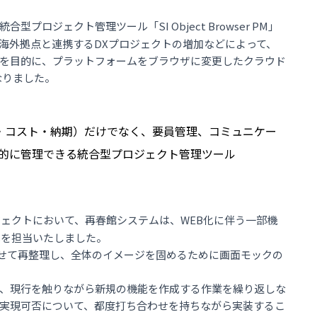
プロジェクト管理ツール「SI Object Browser PM」
や海外拠点と連携するDXプロジェクトの増加などによって、
を目的に、プラットフォームをブラウザに変更したクラウド
なりました。
・コスト・納期）だけでなく、要員管理、コミュニケー
系的に管理できる統合型プロジェクト管理ツール
ェクトにおいて、再春館システムは、WEB化に伴う一部機
成を担当いたしました。
わせて再整理し、全体のイメージを固めるために画面モックの
、現行を触りながら新規の機能を作成する作業を繰り返しな
実現可否について、都度打ち合わせを持ちながら実装するこ