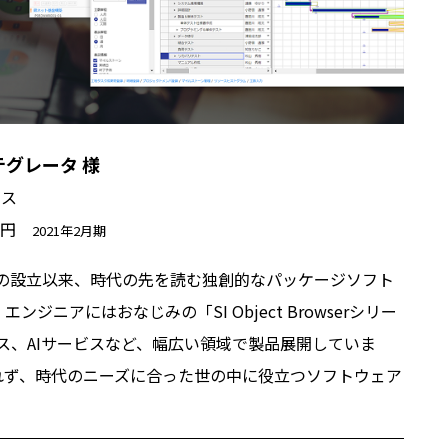
グレータ 様
ビス
0万円
2021年2月期
年の設立以来、時代の先を読む独創的なパッケージソフト
ニアにはおなじみの「SI Object Browserシリー
ビス、AIサービスなど、幅広い領域で製品展開していま
れず、時代のニーズに合った世の中に役立つソフトウェア