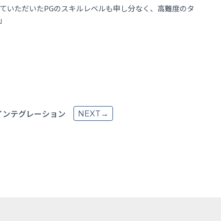
ていただいたPGのスキルレベルも申し分なく、高難度のタ
」
インテグレーション
NEXT→