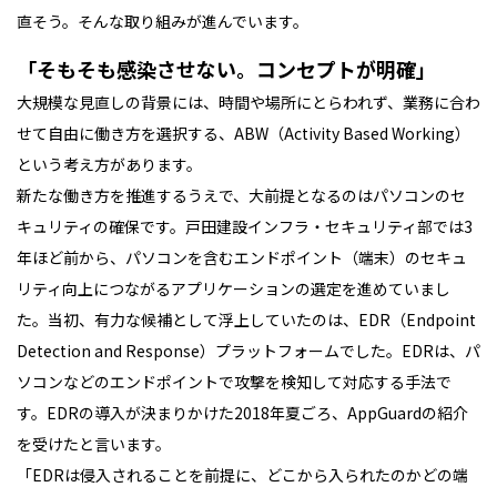
直そう。そんな取り組みが進んでいます。
「そもそも感染させない。コンセプトが明確」
大規模な見直しの背景には、時間や場所にとらわれず、業務に合わ
せて自由に働き方を選択する、ABW（Activity Based Working）
という考え方があります。
新たな働き方を推進するうえで、大前提となるのはパソコンのセ
キュリティの確保です。戸田建設インフラ・セキュリティ部では3
年ほど前から、パソコンを含むエンドポイント（端末）のセキュ
リティ向上につながるアプリケーションの選定を進めていまし
た。当初、有力な候補として浮上していたのは、EDR（Endpoint
Detection and Response）プラットフォームでした。EDRは、パ
ソコンなどのエンドポイントで攻撃を検知して対応する手法で
す。EDRの導入が決まりかけた2018年夏ごろ、AppGuardの紹介
を受けたと言います。
「EDRは侵入されることを前提に、どこから入られたのかどの端