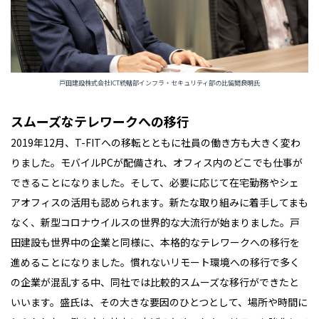
戸田建設株式会社ICT統轄部インフラ・セキュリティ部の比留間良明氏
スムーズなテレワークへの移行
2019年12月、T-FITへの移転とともに社員の働き方も大きく変わ
りました。モバイルPCが配備され、オフィス内のどこでも仕事が
できることになりました。そして、必要に応じて在宅勤務やシェ
アオフィスの活用も認められます。新たな取り組みに着手してまも
なく、新型コロナウイルスの世界的な大流行が始まりました。戸
田建設も世界中の企業と同様に、本格的なテレワークへの移行を
進めることになりました。慣れないリモート環境への移行で多く
の企業が混乱する中、同社では比較的スムーズな移行ができたと
いいます。盛氏は、その大きな要因のひとつとして、場所や時間に