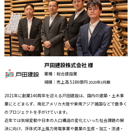
戸田建設株式会社 様
業種：総合建設業
規模：売上高 5186億円
2020年3月期
2021年に創業140周年を迎える戸田建設は、国内の建築・土木事
業にとどまらず、南北アメリカ大陸や東南アジア諸国などで数多く
のプロジェクトを手がけています。
近年では気候変動や日本の人口構造の変化といった社会課題の解
決に向け、浮体式洋上風力発電事業や農業の生産・加工・流通・