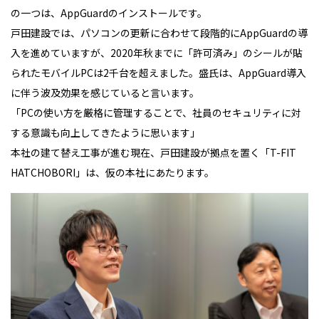
の一つは、AppGuardのインストールです。
戸田建設では、パソコンの更新に合わせて段階的にAppGuardの導
入を進めていますが、2020年秋までに「許可済み」のシールが貼
られたモバイルPCは2千台を超えました。盛氏は、AppGuard導入
に伴う波及効果を感じていると言います。
「PCの使い方を厳格に管理することで、社員のセキュリティに対
する意識も向上してきたように思います」
本社の建て替え工事が進む現在、戸田建設が拠点を置く「T-FIT
HATCHOBORI」は、仮の本社にあたります。