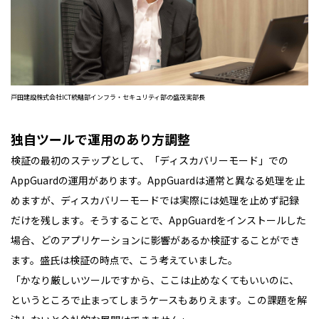
戸田建設株式会社ICT統轄部インフラ・セキュリティ部の盛茂実部長
独自ツールで運用のあり方調整
検証の最初のステップとして、「ディスカバリーモード」での
AppGuardの運用があります。AppGuardは通常と異なる処理を止
めますが、ディスカバリーモードでは実際には処理を止めず記録
だけを残します。そうすることで、AppGuardをインストールした
場合、どのアプリケーションに影響があるか検証することができ
ます。盛氏は検証の時点で、こう考えていました。
「かなり厳しいツールですから、ここは止めなくてもいいのに、
というところで止まってしまうケースもありえます。この課題を解