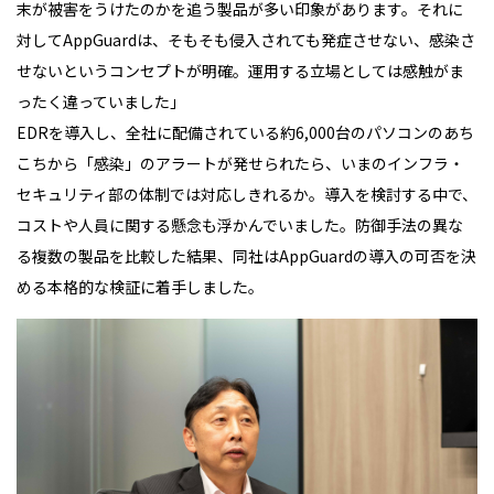
末が被害をうけたのかを追う製品が多い印象があります。それに
対してAppGuardは、そもそも侵入されても発症させない、感染さ
せないというコンセプトが明確。運用する立場としては感触がま
ったく違っていました」
EDRを導入し、全社に配備されている約6,000台のパソコンのあち
こちから「感染」のアラートが発せられたら、いまのインフラ・
セキュリティ部の体制では対応しきれるか。導入を検討する中で、
コストや人員に関する懸念も浮かんでいました。防御手法の異な
る複数の製品を比較した結果、同社はAppGuardの導入の可否を決
める本格的な検証に着手しました。