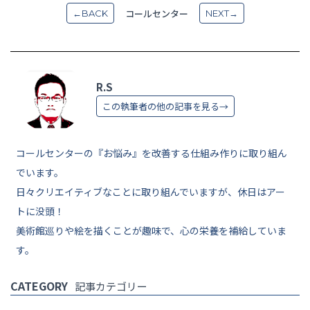
コールセンター
←BACK
NEXT→
R.S
この執筆者の他の記事を見る→
コールセンターの『お悩み』を改善する仕組み作りに取り組ん
でいます。
日々クリエイティブなことに取り組んでいますが、休日はアー
トに没頭！
美術館巡りや絵を描くことが趣味で、心の栄養を補給していま
す。
CATEGORY
記事カテゴリー