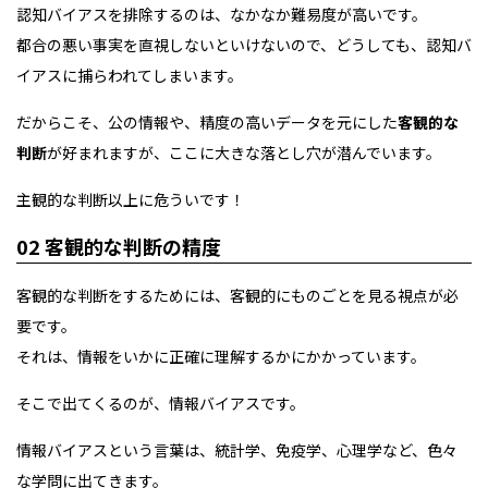
認知バイアスを排除するのは、なかなか難易度が高いです。
都合の悪い事実を直視しないといけないので、どうしても、認知バ
イアスに捕らわれてしまいます。
だからこそ、公の情報や、精度の高いデータを元にした
客観的な
判断
が好まれますが、ここに大きな落とし穴が潜んでいます。
主観的な判断以上に危ういです！
02 客観的な判断の精度
客観的な判断をするためには、客観的にものごとを見る視点が必
要です。
それは、情報をいかに正確に理解するかにかかっています。
そこで出てくるのが、情報バイアスです。
情報バイアスという言葉は、統計学、免疫学、心理学など、色々
な学問に出てきます。