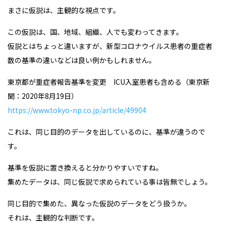
まさに仮説は、主観的な視点です。
この仮説は、国、地域、組織、人でも変わってきます。
仮説とはちょっと違いますが、新型コロナウイルス患者の重症者
数の基準の違いなどは良い例かもしれません。
東京都が重症者報告基準を変更 ICU入室患者も含める（東京新
聞：2020年8月19日）
https://www.tokyo-np.co.jp/article/49904
これは、同じ目的のデータを出しているのに、基準が違うので
す。
基準を仮説に置き換えると分かりやすいですね。
集めたデータは、同じ仮説で求められている事は皆無でしょう。
同じ目的で集めた、異なった仮説のデータをどう扱うか。
それは、主観的な判断です。