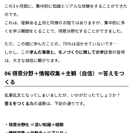
この3ヶ月間に、集中的に知識とリアルな体験をすることができた
のです。
これは、理解ある上司と同僚のお陰ではありますが、集中的に多
くを学ぶ期間をとることで、得意分野化することができました。
ただ、この間に学んだことの、70％は活かせていないです…
しかし、この
学んだ事実と、モノづくりに関しての学び方
の習得
は、大きな自信に繋がります。
06 得意分野＋情報収集＋主観（自信）＝答えをつ
くる
乱筆乱文となってしまいましたが、いかがだったでしょうか？
答えをつくる
為の道筋は、下記の通りです。
・得意分野化 ＝深い知識＋経験
・情報収集 ＝行動力＋リアリティ