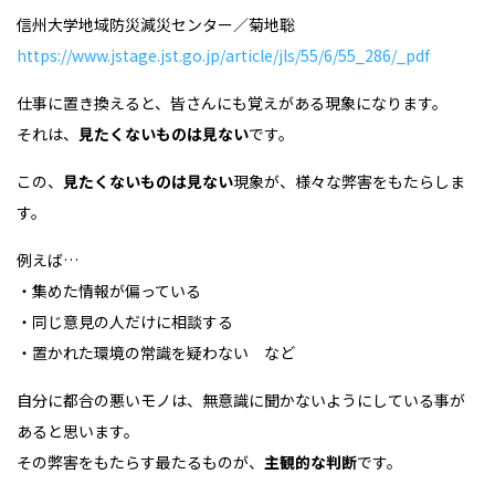
信州大学地域防災減災センター／菊地聡
https://www.jstage.jst.go.jp/article/jls/55/6/55_286/_pdf
仕事に置き換えると、皆さんにも覚えがある現象になります。
それは、
見たくないものは見ない
です。
この、
見たくないものは見ない
現象が、様々な弊害をもたらしま
す。
例えば…
・集めた情報が偏っている
・同じ意見の人だけに相談する
・置かれた環境の常識を疑わない など
自分に都合の悪いモノは、無意識に聞かないようにしている事が
あると思います。
その弊害をもたらす最たるものが、
主観的な判断
です。