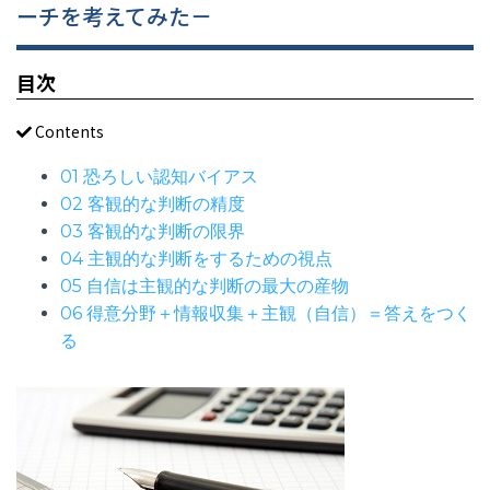
ーチを考えてみた－
目次
Contents
01 恐ろしい認知バイアス
02 客観的な判断の精度
03 客観的な判断の限界
04 主観的な判断をするための視点
05 自信は主観的な判断の最大の産物
06 得意分野＋情報収集＋主観（自信）＝答えをつく
る