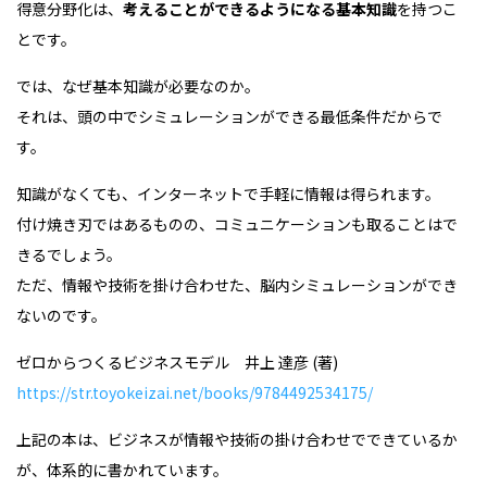
得意分野化は、
考えることができるようになる基本知識
を持つこ
とです。
では、なぜ基本知識が必要なのか。
それは、頭の中でシミュレーションができる最低条件だからで
す。
知識がなくても、インターネットで手軽に情報は得られます。
付け焼き刃ではあるものの、コミュニケーションも取ることはで
きるでしょう。
ただ、情報や技術を掛け合わせた、脳内シミュレーションができ
ないのです。
ゼロからつくるビジネスモデル 井上 達彦 (著)
https://str.toyokeizai.net/books/9784492534175/
上記の本は、ビジネスが情報や技術の掛け合わせでできているか
が、体系的に書かれています。