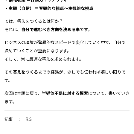
・主観（自信） ＝客観的な視点～主観的な視点
では、答えをつくるとは何か？
それは、
自分で進むべき方向を決める事
です。
ビジネスの環境が驚異的なスピードで変化していく中で、自分で
決めていくことが重要になります。
そして、常に最適な答えを求められます。
その
答えをつくる
までの経路が、少しでも伝われば嬉しい限りで
す。
次回は本題に戻り、
半導体不足に対する模索
について、書いていき
ます。
記事 ： R.S