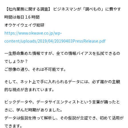
【社内業務に関する調査】 ビジネスマンが「調べもの」に費やす
時間は毎日 1.6 時間
オウケイウェイヴ総研
https://www.okwave.co.jp/wp-
content/uploads/2019/04/20190403PressRelease.pdf
一生懸命集めた情報ですが、全ての情報バイアスを払拭できるの
でしょうか？
ご想像の通り、それは不可能です。
そして、ネット上で手に入れられるデータには、必ず誰かの主観
的な視点が含まれています。
ビックデータや、データサイエンティストという言葉が踊ったと
きに、学んだ時期がありました。
データは仮説を持って解析し、その仮説が立証でき、初めて活用が
できます。