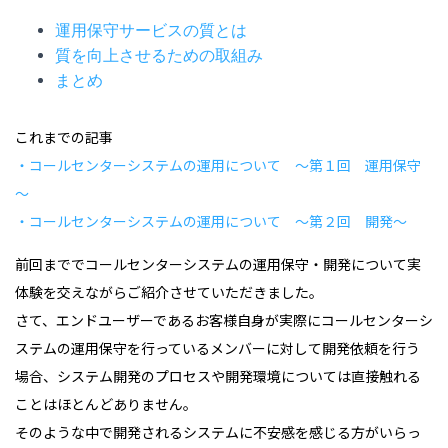
運用保守サービスの質とは
質を向上させるための取組み
まとめ
これまでの記事
・コールセンターシステムの運用について ～第１回 運用保守
～
・コールセンターシステムの運用について ～第２回 開発～
前回まででコールセンターシステムの運用保守・開発について実
体験を交えながらご紹介させていただきました。
さて、エンドユーザーであるお客様自身が実際にコールセンターシ
ステムの運用保守を行っているメンバーに対して開発依頼を行う
場合、システム開発のプロセスや開発環境については直接触れる
ことはほとんどありません。
そのような中で開発されるシステムに不安感を感じる方がいらっ