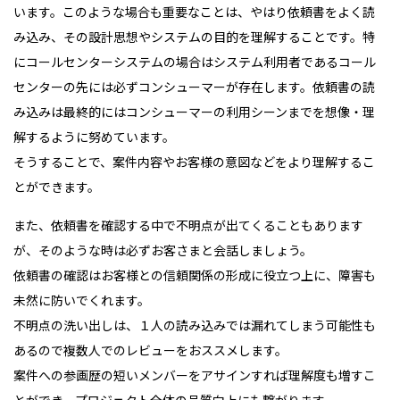
います。このような場合も重要なことは、やはり依頼書をよく読
み込み、その設計思想やシステムの目的を理解することです。特
にコールセンターシステムの場合はシステム利用者であるコール
センターの先には必ずコンシューマーが存在します。依頼書の読
み込みは最終的にはコンシューマーの利用シーンまでを想像・理
解するように努めています。
そうすることで、案件内容やお客様の意図などをより理解するこ
とができます。
また、依頼書を確認する中で不明点が出てくることもあります
が、そのような時は必ずお客さまと会話しましょう。
依頼書の確認はお客様との信頼関係の形成に役立つ上に、障害も
未然に防いでくれます。
不明点の洗い出しは、１人の読み込みでは漏れてしまう可能性も
あるので複数人でのレビューをおススメします。
案件への参画歴の短いメンバーをアサインすれば理解度も増すこ
とができ、プロジェクト全体の品質向上にも繋がります。