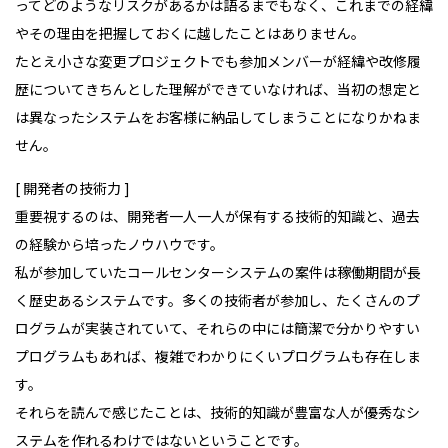
ってどのようなリスクがあるかは語るまでもなく、これまでの経緯
やその理由を把握しておくに越したことはありません。
たとえ小さな変更プロジェクトでも参加メンバーが経緯や改修履
歴についてきちんとした理解ができていなければ、当初の想定と
は異なったシステムをお客様に納品してしまうことになりかねま
せん。
[ 開発者の技術力
]
重要視するのは、開発者一人一人が保有する技術的知識と、過去
の経験から培ったノウハウです。
私が参加していたコールセンターシステムの案件は稼働期間が長
く歴史あるシステムです。多くの技術者が参加し、たくさんのプ
ログラムが実装されていて、それらの中には簡潔で分かりやすい
プログラムもあれば、複雑でわかりにくいプログラムも存在しま
す。
それらを読んで感じたことは、技術的知識が豊富な人が優秀なシ
ステムを作れるわけではないということです。