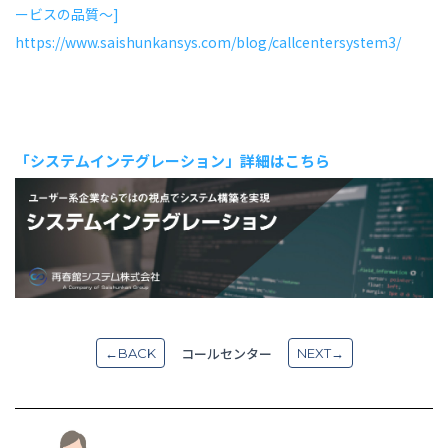
ービスの品質～]
https://www.saishunkansys.com/blog/callcentersystem3/
「システムインテグレーション」詳細はこちら
コールセンター
←BACK
NEXT→