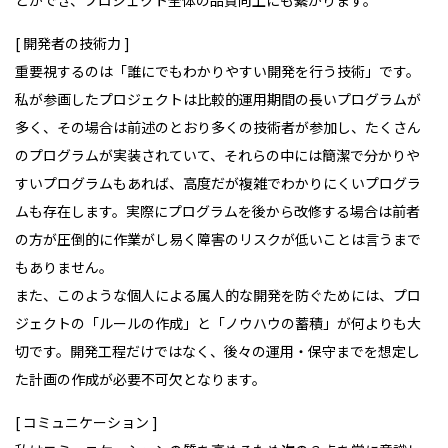
[ 開発者の技術力
]
重要視するのは「誰にでもわかりやすい開発を行う技術」です。
私が参画したプロジェクトは比較的運用期間の長いプログラムが
多く、その場合は前述のとおり多くの技術者が参加し、たくさん
のプログラムが実装されていて、それらの中には簡潔で分かりや
すいプログラムもあれば、高度だが複雑でわかりにくいプログラ
ムも存在します。実際にプログラムを後から改修する場合は前者
の方が圧倒的に作業がし易く障害のリスクが低いことは言うまで
もありません。
また、このような個人による属人的な開発を防ぐためには、プロ
ジェクトの「ルールの作成」と「ノウハウの蓄積」が何よりも大
切です。開発工程だけではなく、後々の運用・保守までを想定し
た計画の作成が必要不可欠となります。
[ コミュニケーション
]