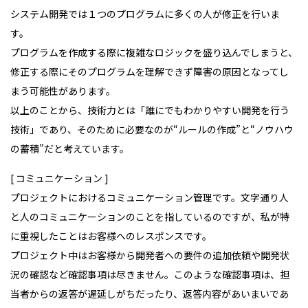
システム開発では１つのプログラムに多くの人が修正を行いま
す。
プログラムを作成する際に複雑なロジックを盛り込んでしまうと、
修正する際にそのプログラムを理解できず障害の原因となってし
まう可能性があります。
以上のことから、技術力とは「誰にでもわかりやすい開発を行う
技術」であり、そのために必要なのが“ルールの作成”と“ノウハウ
の蓄積”だと考えています。
[ コミュニケーション
]
プロジェクトにおけるコミュニケーション管理です。文字通り人
と人のコミュニケーションのことを指しているのですが、私が特
に重視したことはお客様へのレスポンスです。
プロジェクト中はお客様から開発者への要件の追加依頼や開発状
況の確認など確認事項は尽きません。このような確認事項は、担
当者からの返答が遅延しがちだったり、返答内容があいまいであ