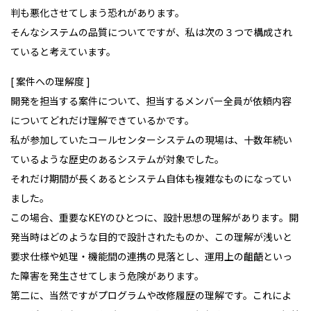
判も悪化させてしまう恐れがあります。
そんなシステムの品質についてですが、私は次の３つで構成され
ていると考えています。
[ 案件への理解度
]
開発を担当する案件について、担当するメンバー全員が依頼内容
についてどれだけ理解できているかです。
私が参加していたコールセンターシステムの現場は、十数年続い
ているような歴史のあるシステムが対象でした。
それだけ期間が長くあるとシステム自体も複雑なものになってい
ました。
この場合、重要なKEYのひとつに、設計思想の理解があります。開
発当時はどのような目的で設計されたものか、この理解が浅いと
要求仕様や処理・機能間の連携の見落とし、運用上の齟齬といっ
た障害を発生させてしまう危険があります。
第二に、当然ですがプログラムや改修履歴の理解です。これによ