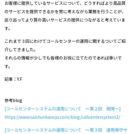
お客様に提供しているサービスについて、どうすればより高品質
のサービスを提供できるかを常に考えながら業務を行うことが、
巡り巡ってより質の高いサービスの提供につながると考えていま
す。
これまで３回にわけてコールセンターの運用に関するついてご紹
介してきました。
それらの情報が少しでも皆様のお役に立てたのであれば幸いで
す。
記事：Y.F
参考blog
[コールセンターシステムの運用について ～第２回 開発～]
https://www.saishunkansys.com/blog/callcentersystem2/
[コールセンターシステムの運用について ～第３回 運用保守サ