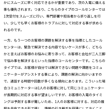
かにスムーズに早く対応できるかが重要であり、次の入電に備える
事も優先されます。つまり、こちらのタイプのコールセンターでは
1次受付をスムーズに行い、専門部署や担当者から折り返しを行
い、少しでも早くお客様のトラブルに対して対応する事が求めら
れるのです。
一方、もう一つのお客様の課題を解決する事を指標としたコール
センターは、緊急で解決できる内容でないケースが多く、どちら
かと言えばお客様のお悩みに寄り添って、お客様と会社が二人三脚
で悩み事を解決するといった指標のコールセンターです。こちらの
タイプでは、お客様が自分では解決できない問題や課題をコミュ
ニケーターがアシストする事により、課題の解決に向かいますの
で、通話する時間や回数が多くなる傾向にあります。こういった場
合コミュニケーターは1人のお客様に対して同じコミュニケーター
が長期的に対応する事が望ましいですが、お客様の入電のタイミ
ングは予測する事が難しいため、1人のお客様に対する、対応の履
歴を共有できる形で残し、情報の引き継ぎを円滑にしておくこと