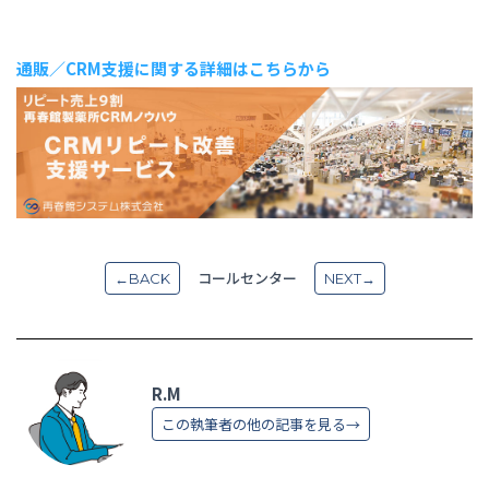
通販／CRM支援に関する詳細はこちらから
コールセンター
←BACK
NEXT→
R.M
この執筆者の他の記事を見る→