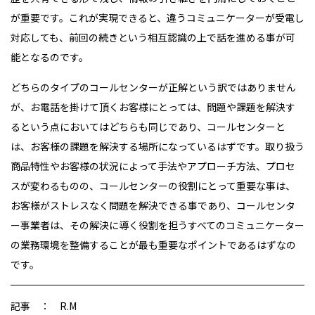
が重要です。これが実現できると、違うコミュニケーターが受電し
対応しても、前回の続きという相互認識の上で話を進める事が可
能となるのです。
どちらのタイプのコールセンターが正解という訳ではありません
が、お電話を掛けて頂くお客様にとっては、問題や課題を解決す
るという点においてはどちらも同じであり、コールセンターと
は、お客様の課題を解決する場所になっているはずです。取り扱う
商品特性やお客様の状況によって手法やアプローチ方法、プロセ
スが変わるものの、コールセンターの役割にとって重要な事は、
お客様がストレスなく問題を解決できる事であり、コールセンタ
ー事業者は、その解決に導く役割を担うすべてのコミュニケーター
の業務環境を整備することが最も重要なポイントであるはずなの
です。
記事 ： R.M