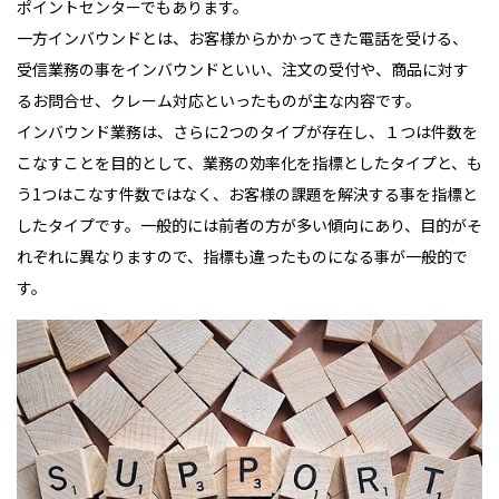
ポイントセンターでもあります。
一方インバウンドとは、お客様からかかってきた電話を受ける、
受信業務の事をインバウンドといい、注文の受付や、商品に対す
るお問合せ、クレーム対応といったものが主な内容です。
インバウンド業務は、さらに2つのタイプが存在し、１つは件数を
こなすことを目的として、業務の効率化を指標としたタイプと、も
う1つはこなす件数ではなく、お客様の課題を解決する事を指標と
したタイプです。一般的には前者の方が多い傾向にあり、目的がそ
れぞれに異なりますので、指標も違ったものになる事が一般的で
す。