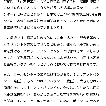
や部門です。大手企業の問い合わせ窓口のように、電話回線数あ
るいは対応するオペレータ人数が多い大規模な施設を「コールセ
ンター」と呼ぶことが多く、日本では104番号案内や116総合受付
などの日本電信電話公社の電話業務センターおよび民間業者によ
る電話代行が発端となっているようです。
ここ最近では、電話以外の媒体による申し込み・お問合せ等のタ
ッチポイントが充実してきたこともあり、様々な手段で問い合わ
せを受けることからコンタクトセンターと呼ばれるケースもあり
ますが、業務範囲が広くなったことによる違いで、内容はお客様
と直接コンタクトを行うという点においては概ね同じ内容です。
また、コールセンターの業務には種類があり、１つはアウトバウ
ンド（発信）、もう１つはインバウンド（受信）、大きく分けて2
種類が存在します。アウトバウンドというのはこちらからお客様
へ電話発信を行い、あらかじめ決まった内容をお客様へ提案を行
う業務です。後日セールスが訪問するためのアポイントを取るア