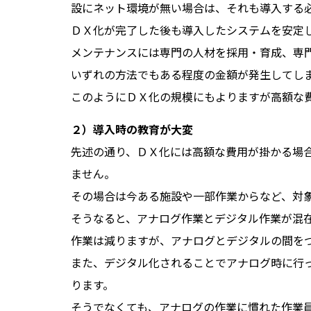
設にネット環境が無い場合は、それも導入する
ＤＸ化が完了した後も導入したシステムを安定
メンテナンスには専門の人材を採用・育成、専
いずれの方法でもある程度の金額が発生してし
このようにＤＸ化の規模にもよりますが高額な
２）導入時の教育が大変
先述の通り、ＤＸ化には高額な費用が掛かる場
ません。
その場合は今ある施設や一部作業からなど、対
そうなると、アナログ作業とデジタル作業が混
作業は減りますが、アナログとデジタルの間を
また、デジタル化されることでアナログ時に行
ります。
そうでなくても、アナログの作業に慣れた作業