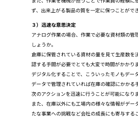
また、作業を機械が担うことで作業員の経験に
ず、出来上がる製品の質を一定に保つことがで
３）迅速な意思決定
アナログ作業の場合、作業で必要な資材類の管
しょうか。
倉庫に保管されている資材の量を見て生産数を
認する手間が必要でとても大変で時間がかかり
デジタル化することで、こういったモノもデー
データで管理されていれば在庫の確認にかかる
次のアクションを迅速に行うことが可能になり
また、在庫以外にも工場内の様々な情報がデー
たな事業への挑戦など会社の成長にも寄与する