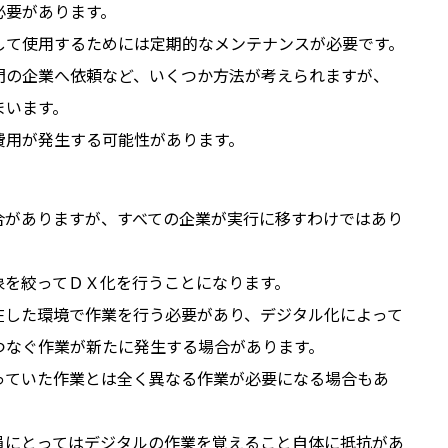
必要があります。
して使用するためには定期的なメンテナンスが必要です。
門の企業へ依頼など、いくつか方法が考えられますが、
まいます。
費用が発生する可能性があります。
合がありますが、すべての企業が実行に移すわけではあり
象を絞ってＤＸ化を行うことになります。
在した環境で作業を行う必要があり、デジタル化によって
つなぐ作業が新たに発生する場合があります。
っていた作業とは全く異なる作業が必要になる場合もあ
員にとってはデジタルの作業を覚えること自体に抵抗があ