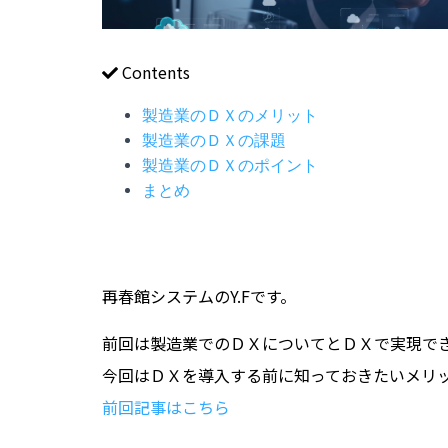
Contents
製造業のＤＸのメリット
製造業のＤＸの課題
製造業のＤＸのポイント
まとめ
再春館システムのY.Fです。
前回は製造業でのＤＸについてとＤＸで実現で
今回はＤＸを導入する前に知っておきたいメリ
前回記事はこちら