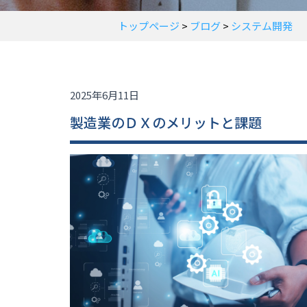
トップページ
>
ブログ
>
システム開発
2025年6月11日
製造業のＤＸのメリットと課題