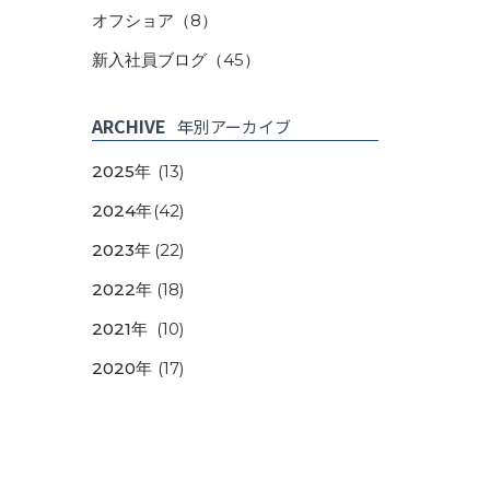
オフショア
（8）
新入社員ブログ
（45）
ARCHIVE
年別アーカイブ
2025年
(13)
2024年
(42)
2023年
(22)
2022年
(18)
2021年
(10)
2020年
(17)