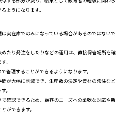
依存する部分が減り、結果として教育者の経験に関わら
きるようになります。
理は実在庫でのみになっている場合があるのではないで
決めたり発注をしたりなどの運用は、直接保管場所を確
ます。
タで管理することができるようになります。
手間が大幅に削減でき、生産数の決定や資材の発注など
ます。
タで確認できるため、顧客のニーズへの柔軟な対応や新
ことができます。