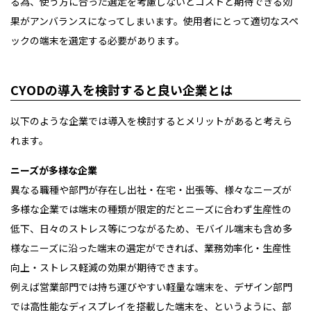
る為、使う方に合った選定を考慮しないとコストと期待できる効
果がアンバランスになってしまいます。使用者にとって適切なスペ
ックの端末を選定する必要があります。
CYODの導入を検討すると良い企業とは
以下のような企業では導入を検討するとメリットがあると考えら
れます。
ニーズが多様な企業
異なる職種や部門が存在し出社・在宅・出張等、様々なニーズが
多様な企業では端末の種類が限定的だとニーズに合わず生産性の
低下、日々のストレス等につながるため、モバイル端末も含め多
様なニーズに沿った端末の選定ができれば、業務効率化・生産性
向上・ストレス軽減の効果が期待できます。
例えば営業部門では持ち運びやすい軽量な端末を、デザイン部門
では高性能なディスプレイを搭載した端末を、というように、部