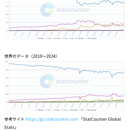
世界のデータ（2010〜2024）
参考サイト
https://gs.statcounter.com
「StatCounter Global
Stats」