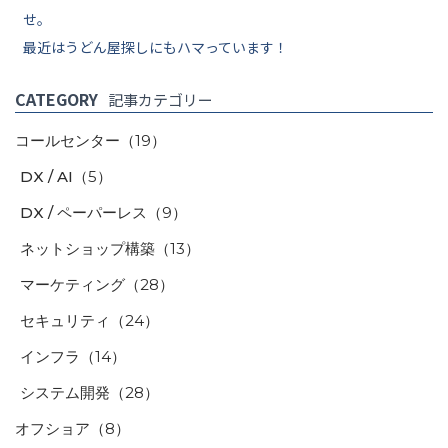
せ。
最近はうどん屋探しにもハマっています！
CATEGORY
記事カテゴリー
コールセンター
（19）
DX / AI
（5）
DX / ペーパーレス
（9）
ネットショップ構築
（13）
マーケティング
（28）
セキュリティ
（24）
インフラ
（14）
システム開発
（28）
オフショア
（8）