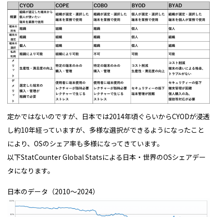
定かではないのですが、日本では2014年頃ぐらいからCYODが浸透
し約10年経っていますが、多様な選択ができるようになったこと
により、OSのシェア率も多様になってきています。
以下StatCounter Global Statsによる日本・世界のOSシェアデー
タになります。
日本のデータ（2010〜2024）