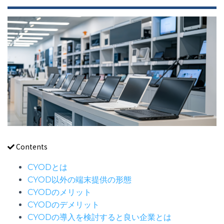
Contents
CYODとは
CYOD以外の端末提供の形態
CYODのメリット
CYODのデメリット
CYODの導入を検討すると良い企業とは