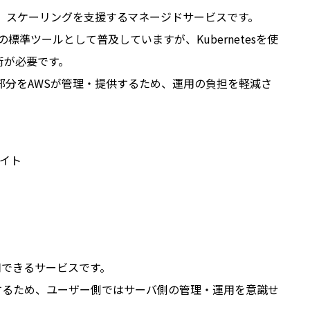
、管理、スケーリングを支援するマネージドサービスです。
ンの標準ツールとして普及していますが、Kubernetesを使
術が必要です。
の管理部分をAWSが管理・提供するため、運用の負担を軽減さ
スサイト
運用できるサービスです。
が担当するため、ユーザー側ではサーバ側の管理・運用を意識せ