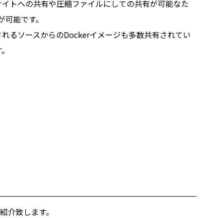
いう共有サイトへの共有や圧縮ファイルにしての共有が可能なた
とが可能です。
信頼されるソースからのDockerイメージも多数共有されてい
す。
つ紹介致します。