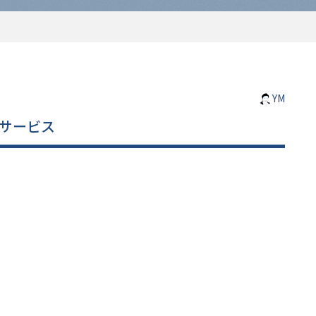
YM
連サービス