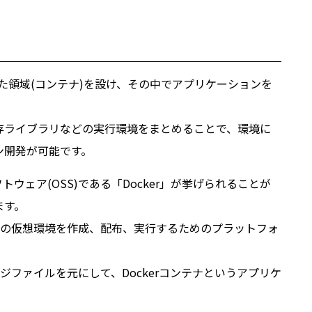
た領域(コンテナ)を設け、その中でアプリケーションを
存ライブラリなどの実行環境をまとめることで、環境に
ン開発が可能です。
ェア(OSS)である「Docker」が挙げられることが
ます。
テナ型の仮想環境を作成、配布、実行するためのプラットフォ
メージファイルを元にして、Dockerコンテナというアプリケ
。