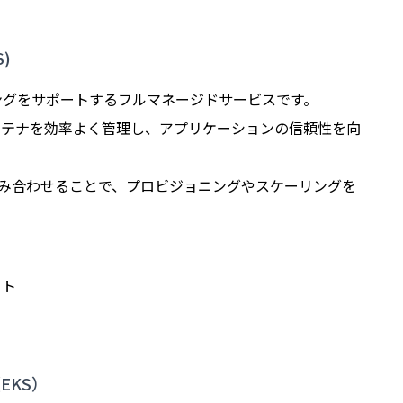
S)
ングをサポートするフルマネージドサービスです。
ンテナを効率よく管理し、アプリケーションの信頼性を向
ateと組み合わせることで、プロビジョニングやスケーリングを
イト
e（EKS）