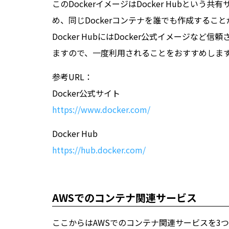
このDockerイメージはDocker Hubと
め、同じDockerコンテナを誰でも作成するこ
Docker HubにはDocker公式イメージなど
ますので、一度利用されることをおすすめしま
参考URL：
Docker公式サイト
https://www.docker.com/
Docker Hub
https://hub.docker.com/
AWSでのコンテナ関連サービス
ここからはAWSでのコンテナ関連サービスを3