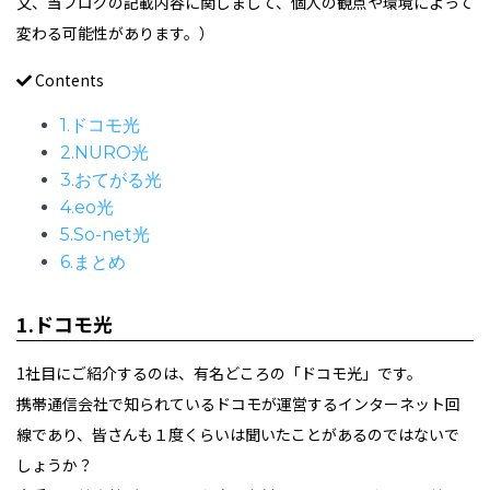
又、当ブログの記載内容に関しまして、個人の観点や環境によって
変わる可能性があります。）
Contents
1.ドコモ光
2.NURO光
3.おてがる光
4.eo光
5.So-net光
6.まとめ
1.ドコモ光
1社目にご紹介するのは、有名どころの「ドコモ光」です。
携帯通信会社で知られているドコモが運営するインターネット回
線であり、皆さんも１度くらいは聞いたことがあるのではないで
しょうか？