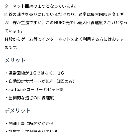
ターネット回線の１つとなっています。
回線の速さを売りにしているだけあり、通常は最大回線速度１ギ
ガ回線が主流ですが、このNURO光では最大回線速度２ギガとなっ
ています。
普段からゲーム等でインターネットをよく利用する方にはおすす
めです。
メリット
・通常回線が１Gではなく、２G
・自動設定サポートが無料（1回のみ）
・softbankユーザーとセット割
・圧倒的な速さの回線速度
デメリット
・開通工事に時間がかかる
・対応エリアが限られている