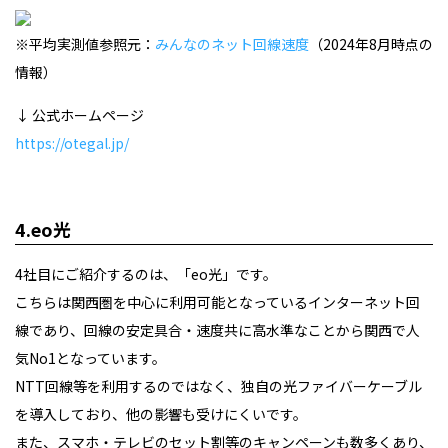
※平均実測値参照元：
みんなのネット回線速度
（2024年8月時点の
情報）
↓ 公式ホームページ
https://otegal.jp/
4.eo光
4社目にご紹介するのは、「eo光」です。
こちらは関西圏を中心に利用可能となっているインターネット回
線であり、回線の安定具合・速度共に高水準なことから関西で人
気No1となっています。
NTT回線等を利用するのではなく、独自の光ファイバーケーブル
を導入しており、他の影響も受けにくいです。
また、スマホ・テレビのセット割等のキャンペーンも数多くあり、