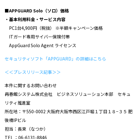
■APPGUARD Solo（ソロ）価格
・基本利用料金・サービス内容
PC1台4,900円（税抜） ※半額キャンペーン価格
ITガード専用サイバー保険付帯
AppGuard Solo Agent ライセンス
セキュリティソフト「APPGUARD」の詳細はこちら
＜＜プレスリリース記事＞＞
本件に関するお問い合わせ
再春館システム株式会社 ビジネスソリューション本部 セキュ
リティ推進室
所在地：〒550-0002 大阪府大阪市西区江戸堀１丁目１８−３５ 肥
後橋IPビル
担当：長束（なつか）
TEL ：06-6131-8846