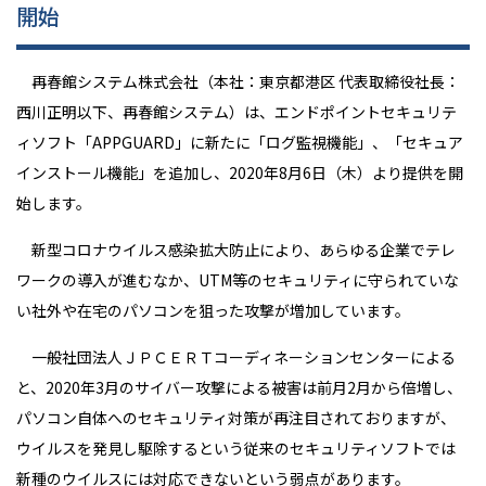
開始
再春館システム株式会社（本社：東京都港区 代表取締役社長：
西川正明以下、再春館システム）は、エンドポイントセキュリテ
ィソフト「APPGUARD」に新たに「ログ監視機能」、「セキュア
インストール機能」を追加し、2020年8月6日（木）より提供を開
始します。
新型コロナウイルス感染拡大防止により、あらゆる企業でテレ
ワークの導入が進むなか、UTM等のセキュリティに守られていな
い社外や在宅のパソコンを狙った攻撃が増加しています。
一般社団法人ＪＰＣＥＲＴコーディネーションセンターによる
と、2020年3月のサイバー攻撃による被害は前月2月から倍増し、
パソコン自体へのセキュリティ対策が再注目されておりますが、
ウイルスを発見し駆除するという従来のセキュリティソフトでは
新種のウイルスには対応できないという弱点があります。