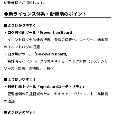
い新価格でご提供します。
◆新ライセンス体系・新機能のポイント
■よりわかりやすく！
・ログ可視化ツール「Prevention Board」
イベントログ全体像の把握、脅威の可視化、ユーザー、端末毎
のイベントログの把握
・ログ解析ツール「Discovery Board」
集計済みイベントログの参照やチューニング対象（システムリ
ソース・端末）の把握、可視化
■より使いやすく！
・利便性向上ツール「AppGuardユーティリティ」
管理者側の負担軽減のため、セキュアアプリインストール機能
が追加
■よりお求めやすく！