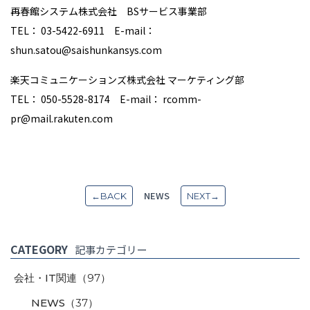
再春館システム株式会社 BSサービス事業部
TEL：
03-5422-6911
E-mail
：
shun.satou@saishunkansys.com
楽天コミュニケーションズ株式会社 マーケティング部
TEL：
050-5528-8174
E-mail
：
rcomm-
pr@mail.rakuten.com
NEWS
←BACK
NEXT→
CATEGORY
記事カテゴリー
会社・IT関連
（97）
NEWS
（37）