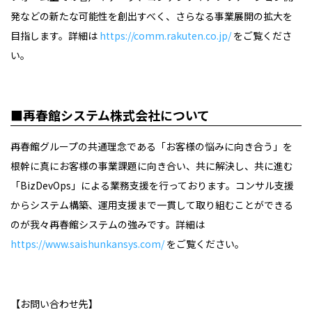
発などの新たな可能性を創出すべく、さらなる事業展開の拡大を
目指します。詳細は
https://comm.rakuten.co.jp/
をご覧くださ
い。
■再春館システム株式会社について
再春館グループの共通理念である「お客様の悩みに向き合う」を
根幹に真にお客様の事業課題に向き合い、共に解決し、共に進む
「
BizDevOps
」による業務支援を行っております。コンサル支援
からシステム構築、運用支援まで一貫して取り組むことができる
のが我々再春館システムの強みです。詳細は
https://www.saishunkansys.com/
をご覧ください。
【お問い合わせ先】