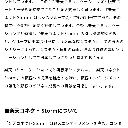
ントしています。「このたび楽天コミュニケーションズと販売パ
ートナー契約を締結できたことを大変嬉しく思います。『楽天コ
ネクト
Storm
』は我々のグループ会社でも採用予定であり、その
堅牢性や柔軟性を高く評価しています。今後は楽天コミュニケー
ションズと連携し『楽天コネクト
Storm
』の持つ機能的な強み
と、グループに事業会社を持つ我々再春館システムとしての強みの
シナジーによって、システム・運用の両面からより価値の高いソリ
ューションとしてご提案していきたいと考えております」
楽天コミュニケーションズと再春館システムは、「楽天コネクト
Storm
」の顧客への提供を推進するほか、顧客エンゲージメント
の強化と顧客のビジネス成長への貢献を目指してまいります。
■楽天コネクト
Storm
について
「楽天コネクト
Storm
」は顧客エンゲージメントを高め、コンタ