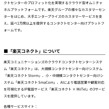
クトセンターのプロフィット化を実現するクラウド型オムニチャ
ネルプラットフォームです。楽天グループの様々なカスタマーセン
ターをはじめ、大手エンタープライズのカスタマーサービスを支
え、延べ
1
万席以上を提供するコンタクトセンター向けプラットフ
ォームです。
■「楽天コネクト」について
楽天コミュニケーションズのクラウドコンタクトセンターシステ
ム「楽天コネクト」は、大規模コンタクトセンター向けシステム
「楽天コネクト
Storm
」、小・中規模コンタクトセンター向けシ
ステム「楽天コネクト
SmaCom
」、
AI
により電話営業や顧客対応
を可視化する
IP
電話サービス「楽天コネクト
× MiiTel
」の
3
サービ
スを提供しています。
各種サービスサイト：