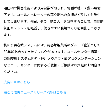
通信網や機器性能により周波数が限られ、電話が聴こえ難い環境
下では、コールオペレーターの耳や脳への負担がどうしても発生
してしまいます。今回、その「聴こえ」を改善することで、肉体的
負担やストレスを軽減し、働きやすい職場づくりを目指して参り
ます。
私たち再春館システムには、再春館製薬所のグループ企業として
30年以上培ってきたノウハウがあります。コールセンター構築・
CRM基幹システム開発・運用ノウハウ・顧客セグメンテーション
などコールセンターに関するご依頼・ご相談はお気軽にお問合せ
ください。
広告PDFはこちら
聴こえ改善ニュースリリースPDFはこちら