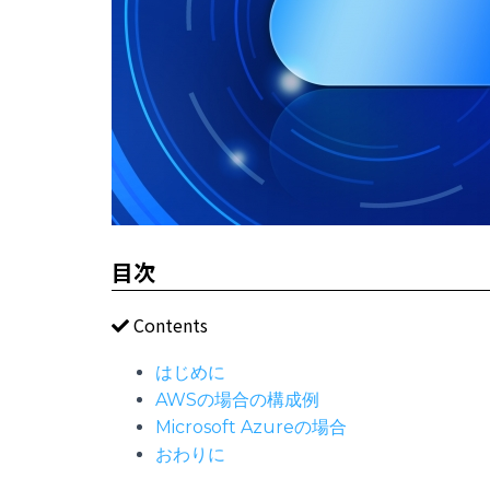
目次
Contents
はじめに
AWSの場合の構成例
Microsoft Azureの場合
おわりに