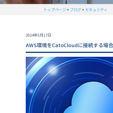
トップページ
>
ブログ
>
セキュリティ
2024年5月17日
AWS環境をCatoCloudに接続する