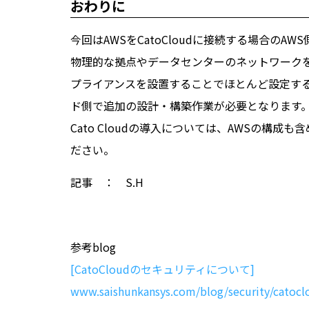
おわりに
今回はAWSをCatoCloudに接続する場合の
物理的な拠点やデータセンターのネットワークをCat
プライアンスを設置することでほとんど設定するこ
ド側で追加の設計・構築作業が必要となります
Cato Cloudの導入については、AWSの構
ださい。
記事 ： S.H
参考blog
[CatoCloudのセキュリティについて]
www.saishunkansys.com/blog/security/catocl