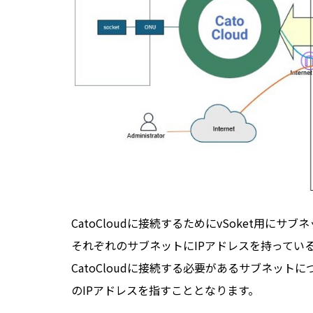
CatoCloudに接続するためにvSoket用にサブネット
それぞれのサブネットにIPアドレスを持ってい
CatoCloudに接続する必要があるサブネット
のIPアドレスを指すこととなります。