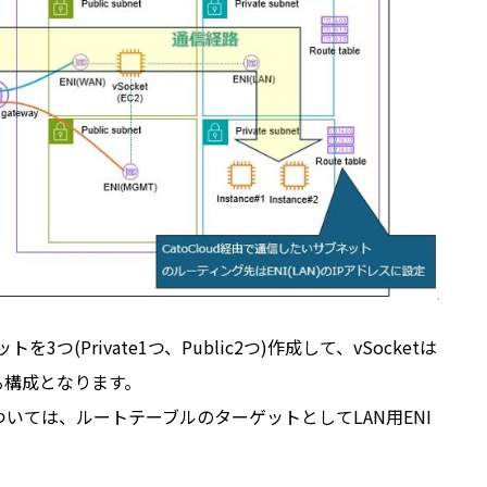
を3つ(Private1つ、Public2つ)作成して、vSocketは
る構成となります。
については、ルートテーブルのターゲットとしてLAN用ENI