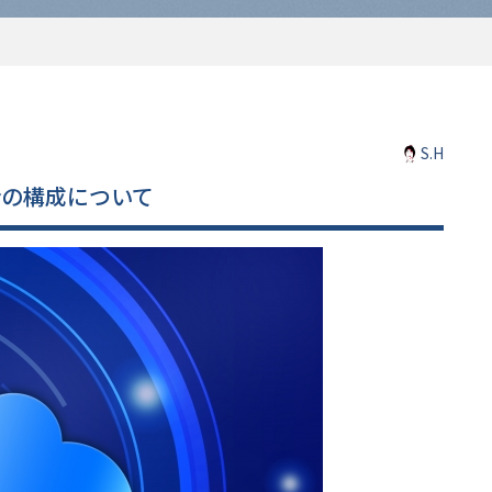
S.H
場合の構成について