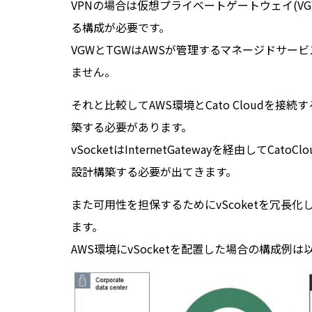
VPNの場合は仮想プライベートゲートウェイ(VG
る構成が必要です。
VGWとTGWはAWSが管理するマネージドサ
ません。
それと比較してAWS環境とCato Cloudを接続
築する必要があります。
vSocketはInternetGatewayを経由して
設計構築する必要が出てきます。
また可用性を担保するためにvScoketを冗長化
ます。
AWS環境にvSocketを配置した場合の構成例