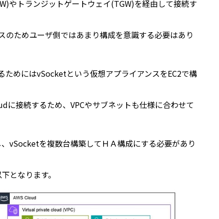
W)やトランジットゲートウェイ(TGW)を経由して接続す
ービスのためユーザ側ではあまり構成を意識する必要はあり
するためにはvSocketという仮想アプライアンスをEC2で構
CatoCloudに接続するため、VPCやサブネットも仕様に合わせて
し、vSocketを複数台構築してＨＡ構成にする必要があり
は以下となります。