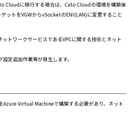
ato Cloudに移行する場合は、Cato Cloudの環境を構築後
をVGWからvSocketのENI(LAN)に変更すること
WSのネットワークサービスであるVPCに関する技術とネット
ィング設定追加作業等が発生します。
zure Virtual Machineで構築する必要があり、ネット
。