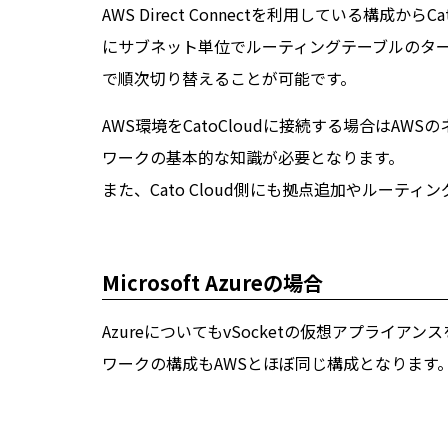
AWS Direct Connectを利用している構成からC
にサブネット単位でルーティングテーブルのターゲット
で順次切り替えることが可能です。
AWS環境をCatoCloudに接続する場合はA
ワークの基本的な知識が必要となります。
また、Cato Cloud側にも拠点追加やルーテ
Microsoft Azureの場合
AzureについてもvSocketの仮想アプライアンスをA
ワークの構成もAWSとほぼ同じ構成となります