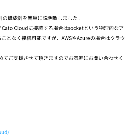
AWS側の構成例を簡単に説明致しました。
o Cloudに接続する場合はsocketという物理的なア
となく接続可能ですが、AWSやAzureの場合はクラウ
。
成も含めてご支援させて頂きますのでお気軽にお問い合わせく
oud/