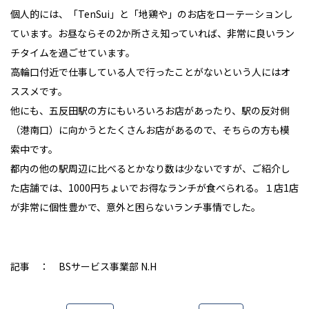
個人的には、「TenSui」と「地鶏や」のお店をローテーションし
ています。お昼ならその2か所さえ知っていれば、非常に良いラン
チタイムを過ごせています。
高輪口付近で仕事している人で行ったことがないという人にはオ
ススメです。
他にも、五反田駅の方にもいろいろお店があったり、駅の反対側
（港南口）に向かうとたくさんお店があるので、そちらの方も模
索中です。
都内の他の駅周辺に比べるとかなり数は少ないですが、ご紹介し
た店舗では、1000円ちょいでお得なランチが食べられる。１店1店
が非常に個性豊かで、意外と困らないランチ事情でした。
記事 ： BSサービス事業部 N.H