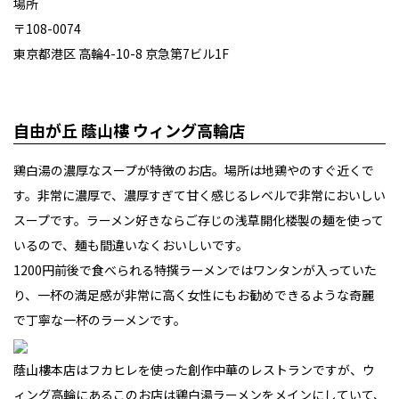
場所
〒108-0074
東京都港区 高輪4-10-8 京急第7ビル1F
自由が丘 蔭山樓 ウィング高輪店
鶏白湯の濃厚なスープが特徴のお店。場所は地鶏やのすぐ近くで
す。非常に濃厚で、濃厚すぎて甘く感じるレベルで非常においしい
スープです。ラーメン好きならご存じの浅草開化楼製の麺を使って
いるので、麺も間違いなくおいしいです。
1200円前後で食べられる特撰ラーメンではワンタンが入っていた
り、一杯の満足感が非常に高く女性にもお勧めできるような奇麗
で丁寧な一杯のラーメンです。
蔭山樓本店はフカヒレを使った創作中華のレストランですが、ウ
ィング高輪にあるこのお店は鶏白湯ラーメンをメインにしていて、