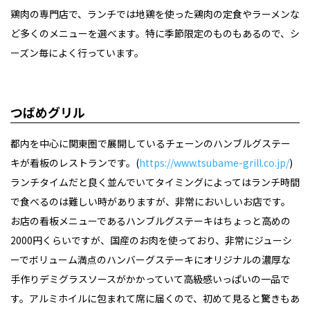
鶏肉の専門店で、ランチでは地鶏を使った鶏肉の定食やラーメンな
ど多くのメニューを選べます。特に季節限定のものもあるので、シ
ーズン毎によく行っています。
つばめグリル
都内を中心に関東圏で展開しているチェーンのハンブルグステー
キが看板のレストランです。(
https://www.tsubame-grill.co.jp/
)
ランチタイムだと良く並んでいてタイミングによってはランチ時間
で食べるのは難しい時がありますが、非常においしいお店です。
お店の看板メニューであるハンブルグステーキはちょっと高めの
2000円くらいですが、国産のお肉を使っており、非常にジューシ
ーでボリューム満点のハンバーグステーキにオリジナルの濃厚な
手作りデミグラスソースがかかっていて高級感いっぱいの一品で
す。アルミホイルに包まれて席に届くので、初めて見ると驚きもあ