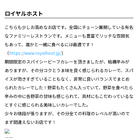
ロイヤルホスト
こちらも少しお高めなお店です。全国にチェーン展開している有名
なファミリーレストランです。メニューも豊富でリッチな雰囲気
もあって、誰かと一緒に食べるには最適です！
（
https://www.royalhost.jp/
）
期間限定のスパイシービーフカレーを頂きましたが、結構辛みが
ありますが、その分コクとうま味を良く感じられるカレーで、スパ
イスが効きすぎていることもなく、非常に良いバランスでまとめ
られたカレーでした！野菜もたくさん入っていて、野菜を食べたら
辛みの中に各野菜の甘味も感じられて、具材にもこだわっているな
とすぐに感じられる美味しいカレーでした。
少々お値段が張りますが、その分全ての料理のレベルが高いので
まず間違えないお店です！