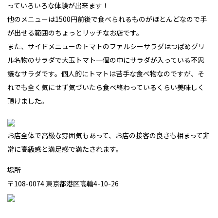
っていろいろな体験が出来ます！
他のメニューは1500円前後で食べられるものがほとんどなので手
が出せる範囲のちょっとリッチなお店です。
また、サイドメニューのトマトのファルシーサラダはつばめグリ
ル名物のサラダで大玉トマト一個の中にサラダが入っている不思
議なサラダです。個人的にトマトは苦手な食べ物なのですが、そ
れでも全く気にせず気づいたら食べ終わっているくらい美味しく
頂けました。
お店全体で高級な雰囲気もあって、お店の接客の良さも相まって非
常に高級感と満足感で満たされます。
場所
〒108-0074 東京都港区高輪4-10-26