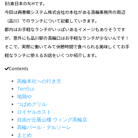
BS東日本のN.Hです。
今回は再春館システム株式会社の本社がある高輪事務所の周辺
（品川）でのランチについて記載していきます。
都内はお手軽なランチがいっぱいあるイメージもありそうです
が、意外にも品川駅の高輪口はお手軽なランチが少ないんです！
そこで、実際に働いてみて休憩時間で食べられる美味しくてお手
軽なランチに使えるお店をいくつか紹介します。
Contents
高輪本社への行き方
TenSui
地鶏や
つばめグリル
ロイヤルホスト
自由が丘蔭山樓 ウィング高輪店
高輪バール・デルソーレ
まとめ