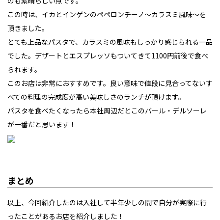
のも素晴らしい点です。
この時は、イカとインゲンのペペロンチーノ～カラスミ風味～を
頂きました。
とても上品なパスタで、カラスミの風味もしっかり感じられる一品
でした。デザートとエスプレッソもついてきて1100円前後で食べ
られます。
このお店は非常におすすめです。良い意味で値段に見合ってないす
べての料理の完成度が高い美味しさのランチが頂けます。
パスタを食べたくなったら本社周辺だとこのバール・デルソーレ
が一番だと思います！
まとめ
以上、今回紹介したのは入社して半年少しの間で自分が実際に行
ったことがあるお店を紹介しました！