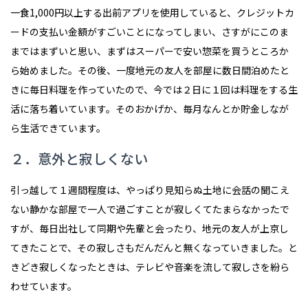
一食1,000円以上する出前アプリを使用していると、クレジットカ
ードの支払い金額がすごいことになってしまい、さすがにこのま
まではまずいと思い、まずはスーパーで安い惣菜を買うところか
ら始めました。その後、一度地元の友人を部屋に数日間泊めたと
きに毎日料理を作っていたので、今では２日に１回は料理をする生
活に落ち着いています。そのおかげか、毎月なんとか貯金しなが
ら生活できています。
２．意外と寂しくない
引っ越して１週間程度は、やっぱり見知らぬ土地に会話の聞こえ
ない静かな部屋で一人で過ごすことが寂しくてたまらなかったで
すが、毎日出社して同期や先輩と会ったり、地元の友人が上京し
てきたことで、その寂しさもだんだんと無くなっていきました。と
きどき寂しくなったときは、テレビや音楽を流して寂しさを紛ら
わせています。