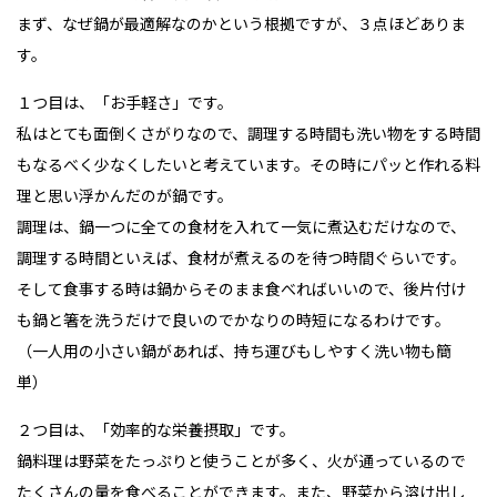
まず、なぜ鍋が最適解なのかという根拠ですが、３点ほどありま
す。
１つ目は、「お手軽さ」です。
私はとても面倒くさがりなので、調理する時間も洗い物をする時間
もなるべく少なくしたいと考えています。その時にパッと作れる料
理と思い浮かんだのが鍋です。
調理は、鍋一つに全ての食材を入れて一気に煮込むだけなので、
調理する時間といえば、食材が煮えるのを待つ時間ぐらいです。
そして食事する時は鍋からそのまま食べればいいので、後片付け
も鍋と箸を洗うだけで良いのでかなりの時短になるわけです。
（一人用の小さい鍋があれば、持ち運びもしやすく洗い物も簡
単）
２つ目は、「効率的な栄養摂取」です。
鍋料理は野菜をたっぷりと使うことが多く、火が通っているので
たくさんの量を食べることができます。また、野菜から溶け出し