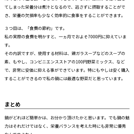
てしまった栄養分は煮汁となるので、逃さずに摂取することがで
き、栄養の欠損率も少なく効率的に食事をすることができます。
３つ目は、「食費の節約」です。
私の実際の食費を明かすと、一ヵ月でおよそ7000円に抑えていま
す。
その内訳ですが、使用する材料は、鶏ガラスープなどのスープの
素、もやし、コンビニエンスストアの100円野菜ミックス、など
で、非常に安価に抑える事ができています。特にもやしは安く購入
することができるので私の鍋には最適な野菜だと思っています。
まとめ
鍋がどれほど簡単かは、お分かり頂けたかと思います。でも鍋の魅
力はそれだけではなく、栄養バランスを考えた時にも非常に優秀