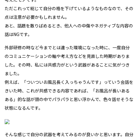
ただこれって総じて自分の格を下げているようなものなので、その
点は注意が必要かもしれません。
あと、話題を散りばめるとき、他人への中傷やネガティブな内容の
話はNGです。
外部研修の時など今までとは違った環境になった時に、一度自分
のコミュニケーションの軸や考え方などを見直した時期がありま
した。その時、私には共感力がという武器があることに気がつき
ました。
例えば、「ついついお風呂長く入っちゃうんです」っていう会話を
きいた時、これが共感できる内容であれば、「お風呂が長いある
ある」的な話が頭の中でパラパラと思い浮かんで、色々話せそうな
状態になるんです。
そんな感じで自分の武器を考えてみるのが良いかと思います。自分