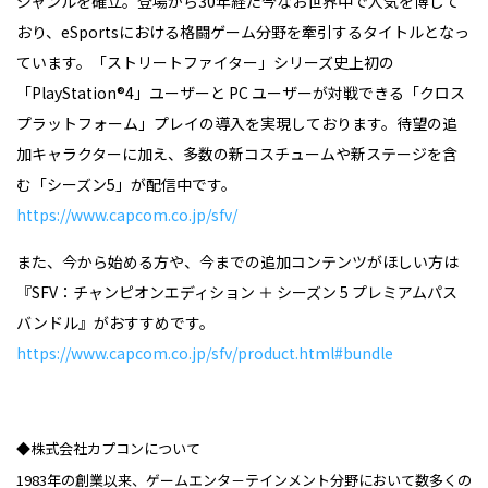
ジャンルを確立。登場から30年経た今なお世界中で人気を博して
おり、eSportsにおける格闘ゲーム分野を牽引するタイトルとなっ
ています。「ストリートファイター」シリーズ史上初の
「PlayStation®4」ユーザーと PC ユーザーが対戦できる「クロス
プラットフォーム」プレイの導入を実現しております。待望の追
加キャラクターに加え、多数の新コスチュームや新ステージを含
む「シーズン5」が配信中です。
https://www.capcom.co.jp/sfv/
また、今から始める方や、今までの追加コンテンツがほしい方は
『SFV：チャンピオンエディション ＋ シーズン 5 プレミアムパス
バンドル』がおすすめです。
https://www.capcom.co.jp/sfv/product.html#bundle
◆株式会社カプコンについて
1983年の創業以来、ゲームエンタ－テインメント分野において数多くの