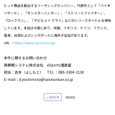
ヒット商品を創出するリーディングカンパニー。代表作として「バイオ
ハザード」、「モンスターハンター」、「ストリートファイター」、
「ロックマン」、「デビルメイ クライ」などのシリーズタイトルを保有
しています。本社は大阪にあり、米国、イギリス、ドイツ、フランス、
香港、台湾およびシンガポールに海外子会社があります。
URL ：
https://www.capcom.co.jp/
本件に関するお問い合わせ
再春館システム株式会社 eSports推進室
担当：吉本（よしもと） TEL ：080-3304-3130
E-mail：d.yoshimoto@saishunkan.co.jp
NEWS
←BACK