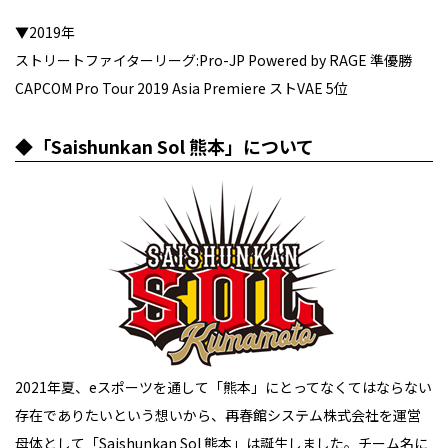
▼2019年
ストリートファイターリーグ:Pro-JP Powered by RAGE 準優勝
CAPCOM Pro Tour 2019 Asia Premiere ストVAE 5位
◆「Saishunkan Sol 熊本」について
2021年夏、eスポーツを通して「熊本」にとってなくてはならない
存在でありたいという想いから、再春館システム株式会社を運営
母体として「Saishunkan Sol 熊本」は誕生しました。チーム名に