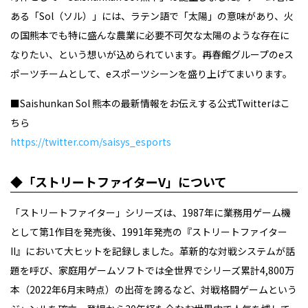
ある「Sol（ソル）」には、ラテン語で「太陽」の意味があり、火
の国熊本でも特に盛んな農業に必要不可欠な太陽のような存在に
なりたい、という想いが込められています。再春館グループのeス
ポーツチームとして、eスポーツシーンを盛り上げてまいります。
■Saishunkan Sol 熊本の最新情報をお伝えする公式Twitterはこ
ちら
https://twitter.com/saisys_esports
◆「ストリートファイターV」について
「ストリートファイター」シリーズは、1987年に業務⽤ゲーム機
として第1作⽬を発売後、1991年発売の『ストリートファイター
II』において大ヒットを記録しました。革新的な対戦システムが話
題を呼び、家庭用ゲームソフトでは全世界でシリーズ累計4,800万
本（2022年6⽉末時点）の出荷を誇るなど、対戦格闘ゲームという