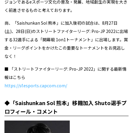
ジョンであるeスポーツ文化の普及・発展、地域創生の実現を大き
く前進させるものと考えております。
尚、「Saishunkan Sol 熊本」に加入後初の試合は、8月27日
(土)、28日(日)のストリートファイターリーグ: Pro-JP 2022に出場
する32選手による「開幕戦 1on1トーナメント」に出場します。賞
金・リーグポイントをかけたこの重要なトーナメントをお見逃し
なく！
■ 「ストリートファイターリーグ: Pro-JP 2022」に関する最新情
報はこちら
https://sf.esports.capcom.com/
◆「Saishunkan Sol 熊本」移籍加入 Shuto選手プ
ロフィール・コメント