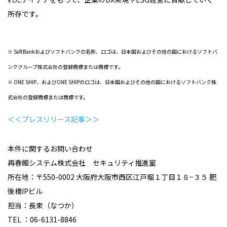
所存です。
※ SoftBankおよびソフトバンクの名称、ロゴは、日本国およびその他の国におけるソフトバ
ンクグループ株式会社の登録商標または商標です。
※ ONE SHIP、およびONE SHIPのロゴは、日本国およびその他の国におけるソフトバンク株
式会社の登録商標または商標です。
＜＜プレスリリース記事＞＞
本件に関するお問い合わせ
再春館システム株式会社 セキュリティ推進室
所在地：〒550-0002 大阪府大阪市西区江戸堀１丁目１８−３５ 肥
後橋IPビル
担当：長束（なつか）
TEL ：06-6131-8846