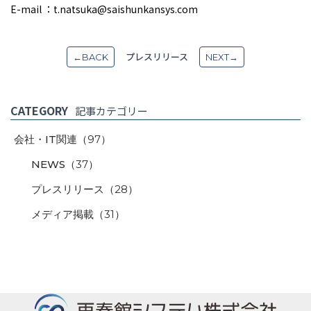
E-mail ：t.natsuka@saishunkansys.com
プレスリリース
←BACK
NEXT→
CATEGORY
記事カテゴリー
会社・IT関連
（97）
NEWS
（37）
プレスリリース
（28）
メディア掲載
（31）