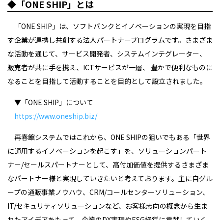
◆「ONE SHIP」とは
「ONE SHIP」は、ソフトバンクとイノベーションの実現を目指
す企業が連携し共創する法人パートナープログラムです。さまざま
な活動を通じて、サービス開発者、システムインテグレーター、
販売者が共に手を携え、ICTサービスが一層、 豊かで便利なものに
なることを目指して活動することを目的として設立されました。
▼「ONE SHIP」について
https://www.oneship.biz/
再春館システムではこれから、ONE SHIPの狙いでもある「世界
に通用するイノベーションを起こす」を、ソリューションパート
ナー/セールスパートナーとして、高付加価値を提供するさまざま
なパートナー様と実現していきたいと考えております。主に自グル
ープの通販事業ノウハウ、CRM/コールセンターソリューション、
IT/セキュリティソリューションなど、お客様志向の概念から生ま
れたアイデアをもって、企業のDX実現やESG経営に貢献していく