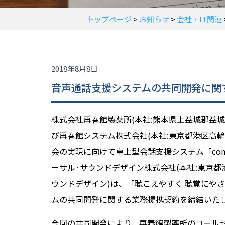
トップページ
>
お知らせ
>
会社・IT関連
2018年8月8日
音声通話支援システムの共同開発に関
株式会社再春館製薬所(本社:熊本県上益城郡益
び再春館システム株式会社(本社:東京都港区高
会の実現に向けて卓上型会話支援システム「comu
ーサル·サウンドデザイン株式会社(本社:東京
ウンドデザイン)は、「聴こえやすく 聴覚にや
ムの共同開発に関する業務提携契約を締結いた
今回の共同開発により、再春館製薬所のコール