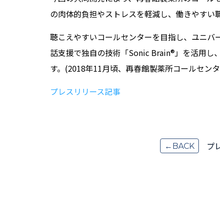
の肉体的負担やストレスを軽減し、働きやすい
聴こえやすいコールセンターを目指し、ユニバ
話支援で独自の技術「Sonic Brain®」を
す。(2018年11月頃、再春館製薬所コールセン
プレスリリース記事
プ
←BACK