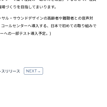
職場づくりを目指してまいります。
ーサル・サウンドデザインの高齢者や難聴者との音声対
活用し、コールセンターへ導入する、日本で初めての取り組みで
ターへの一部テスト導入予定。)
レスリリース
NEXT→