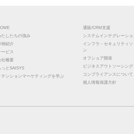
HOME
通販/CRM支援
わたしたちの強み
システムインテグレーショ
事例紹介
インフラ・セキュリティソ
ン
サービス
オフショア開発
会社概要
ビジネスアウトソーシング
もっとSAISYS
コンプライアンスについて
リテンションマーケティングを学ぶ
個人情報保護方針