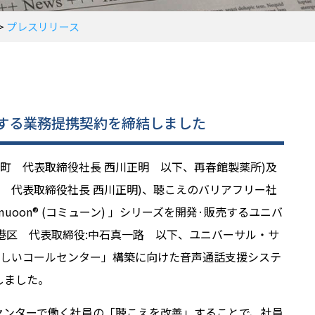
>
プレスリリース
する業務提携契約を締結しました
城町 代表取締役社長 西川正明 以下、再春館製薬所)及
輪 代表取締役社長 西川正明)、聴こえのバリアフリー社
oon® (コミューン) 」シリーズを開発·販売するユニバ
都港区 代表取締役:中石真一路 以下、ユニバーサル・サ
さしいコールセンター」構築に向けた音声通話支援システ
しました。
センターで働く社員の「聴こえを改善」することで、社員