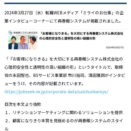
2024年3月27日（水）転職WEBメディア「ミライのお仕事」の企
業インタビューコーナーにて再春館システムが掲載されました。
「『お客様になりきる』を大切にする再春館システム株式会社の
心理的安全性と透明性の高い組織の形」というタイトルで、取締
役の永田智也、BSサービス事業部 市川裕司、清田雅詞がインタビ
ューをうけ、その内容が記載されています。
https://jobseek.ne.jp/corporate-data/saishunkansys/
目次を本文より抜粋
１．リテンションマーケティングに関わるソリューションを提供
２．顧客になりきり本質を見極めるのが再春館システムのスタイ
ル