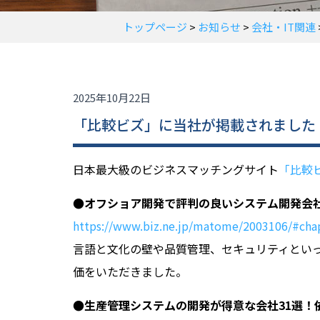
トップページ
>
お知らせ
>
会社・IT関連
2025年10月22日
「比較ビズ」に当社が掲載されました
日本最大級のビジネスマッチングサイト
「比較
●オフショア開発で評判の良いシステム開発会社
https://www.biz.ne.jp/matome/2003106/#cha
言語と文化の壁や品質管理、セキュリティとい
価をいただきました。
●生産管理システムの開発が得意な会社31選！