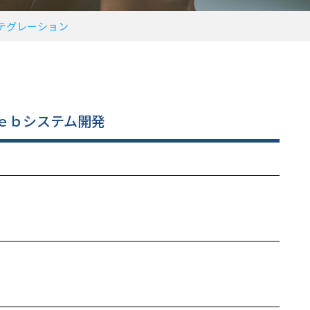
テグレーション
ｅｂシステム開発