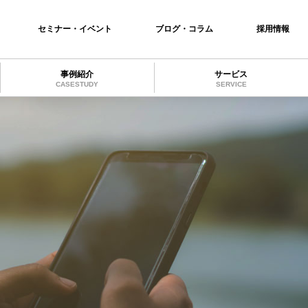
セミナー・イベント
ブログ・コラム
採用情報
事例紹介
サービス
CASESTUDY
SERVICE