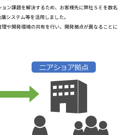
ション課題を解決するため、お客様先に弊社ＳＥを数名
会議システム等を活用しました。
管理や開発環境の共有を行い、開発拠点が異なることに