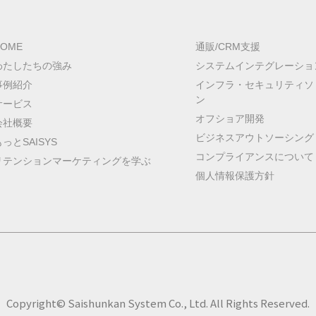
HOME
通販/CRM支援
わたしたちの強み
システムインテグレーショ
事例紹介
インフラ・セキュリティソ
ン
サービス
オフショア開発
会社概要
ビジネスアウトソーシング
もっとSAISYS
コンプライアンスについて
リテンションマーケティングを学ぶ
個人情報保護方針
Copyright© Saishunkan System Co., Ltd. All Rights Reserved.