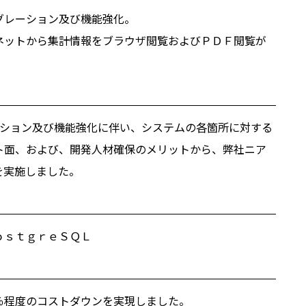
グレーション及び機能強化。
ネットから集計情報をブラウザ閲覧およびＰＤＦ閲覧が
イグレーション及び機能強化に伴い、システムの各箇所に対する
ト面、および、開発人材確保のメリットから、弊社ニア
を実施しました。
ｏｓｔｇｒｅＳＱＬ
％程度のコストダウンを実現しました。