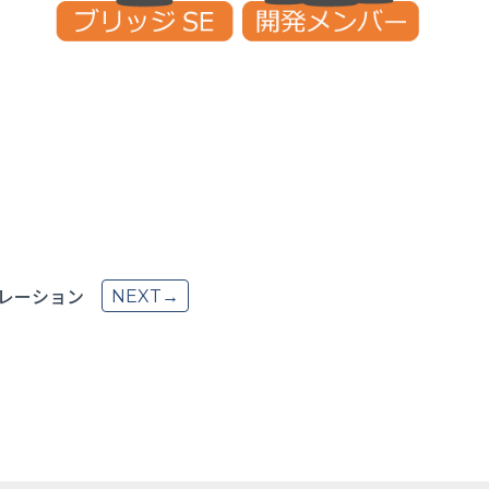
レーション
NEXT→