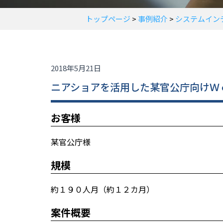
トップページ
>
事例紹介
>
システムイン
2018年5月21日
ニアショアを活用した某官公庁向けＷ
お客様
某官公庁様
規模
約１９０人月（約１２カ月）
案件概要