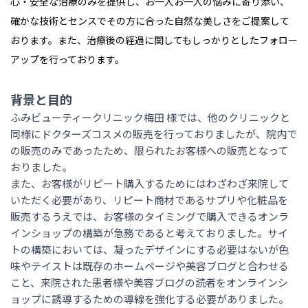
心・安全な治療のみを提供し、お一人お一人の悩みに寄り添い、
確かな技術とセンスでその方に合った自然な美しさをご提案して
おります。また、治療後の経過に関してもしっかりとしたフォロー
アップを行っております。
背景と目的
ふみビューティークリニック梅田 様では、他のクリニックと
同様にドクターズコスメの販売を行っておりましたが、院内で
の販売のみであったため、限られたお客様への販売となって
おりました。
また、お客様がリピート購入するためにはわざわざ来院して
いただく必要があり、リピート商材であるサプリや化粧品を
販売するうえでは、お客様のタイミングで購入できるオンラ
インショップの構築が急務であると考えておりました。サイ
トの構築においては、凝ったデザインにする必要はないが色
味やテイストは既存のホームページや美容ブログと合わせる
こと、来院された患者様や美容ブログの読者をオンラインシ
ョップに誘導するための導線を強化する必要がありました。