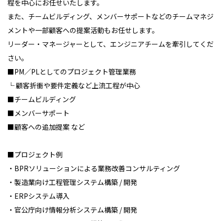
程を中心にお任せいたします。
また、チームビルディング、メンバーサポートなどのチームマネジ
メントや一部顧客への提案活動もお任せします。
リーダー・マネージャーとして、エンジニアチームを牽引してくだ
さい。
■PM／PLとしてのプロジェクト管理業務
└ 顧客折衝や要件定義など上流工程が中心
■チームビルディング
■メンバーサポート
■顧客への追加提案 など
■プロジェクト例
・BPRソリューションによる業務改善コンサルティング
・製造業向け工程管理システム構築 / 開発
・ERPシステム導入
・官公庁向け情報分析システム構築 / 開発