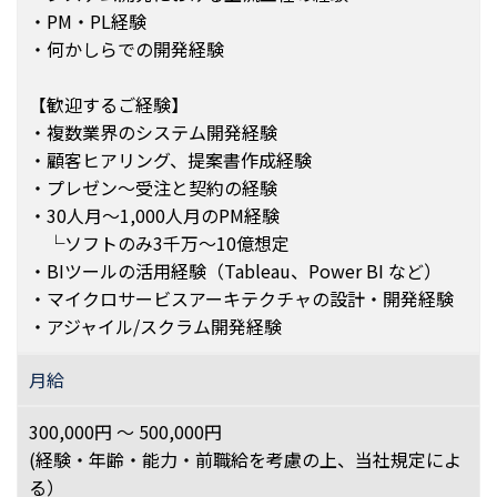
・PM・PL経験
・何かしらでの開発経験
【歓迎するご経験】
・複数業界のシステム開発経験
・顧客ヒアリング、提案書作成経験
・プレゼン～受注と契約の経験
・30人月～1,000人月のPM経験
└ソフトのみ3千万～10億想定
・BIツールの活用経験（Tableau、Power BI など）
・マイクロサービスアーキテクチャの設計・開発経験
・アジャイル/スクラム開発経験
月給
300,000円 ～ 500,000円
(経験・年齢・能力・前職給を考慮の上、当社規定によ
る）