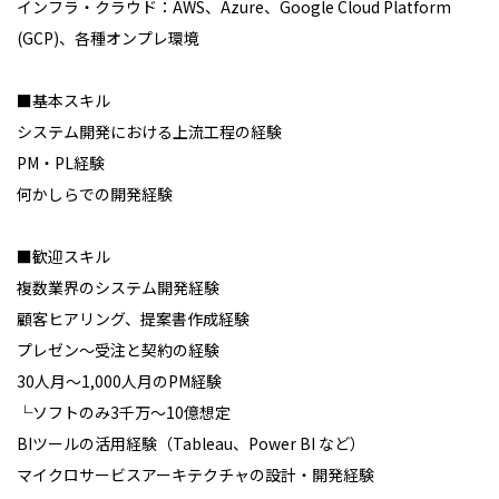
インフラ・クラウド：AWS、Azure、Google Cloud Platform
(GCP)、各種オンプレ環境
■基本スキル
システム開発における上流工程の経験
PM・PL経験
何かしらでの開発経験
■歓迎スキル
複数業界のシステム開発経験
顧客ヒアリング、提案書作成経験
プレゼン～受注と契約の経験
30人月～1,000人月のPM経験
└ソフトのみ3千万～10億想定
BIツールの活用経験（Tableau、Power BI など）
マイクロサービスアーキテクチャの設計・開発経験