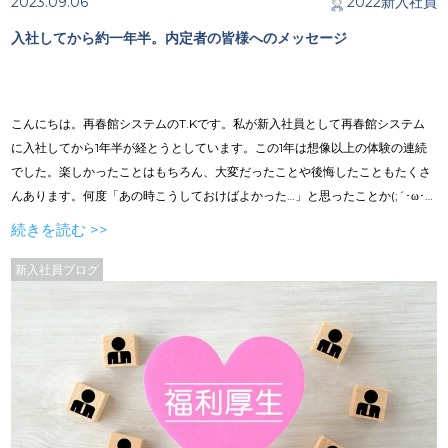
2023.09.06
2022新入社員
入社してから約一年半。内定者の皆様へのメッセージ
こんにちは。再春館システムのT.Kです。私が新入社員として再春館システム
に入社してから1年半が経とうとしています。この1年は想像以上の体験の連続
でした。楽しかったことはもちろん、大変だったことや後悔したこともたくさ
んあります。何度「あの時こうしておけばよかった…」と思ったことか(;´･ω･)
就活生、内定者の皆様に私が体験したことを踏まえながらアドバイスできたら
続きを読む >>
と思います。
新入社員ブログ