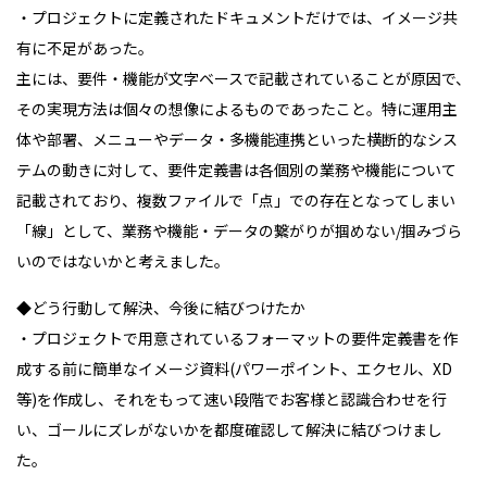
・プロジェクトに定義されたドキュメントだけでは、イメージ共
有に不足があった。
主には、要件・機能が文字ベースで記載されていることが原因で、
その実現方法は個々の想像によるものであったこと。特に運用主
体や部署、メニューやデータ・多機能連携といった横断的なシス
テムの動きに対して、要件定義書は各個別の業務や機能について
記載されており、複数ファイルで「点」での存在となってしまい
「線」として、業務や機能・データの繋がりが掴めない/掴みづら
いのではないかと考えました。
◆どう行動して解決、今後に結びつけたか
・プロジェクトで用意されているフォーマットの要件定義書を作
成する前に簡単なイメージ資料(パワーポイント、エクセル、XD
等)を作成し、それをもって速い段階でお客様と認識合わせを行
い、ゴールにズレがないかを都度確認して解決に結びつけまし
た。