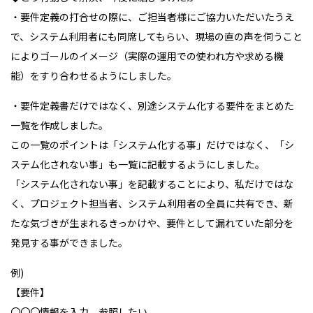
・要件定義の打合せの際に、ご担当者様にご協力いただいたうえ
で、システム利用者にも同席してもらい、現場の直の声を伺うこと
によりゴールのイメージ（実際の運用での使われ方や求める機
能）をすり合わせるようにしました。
・要件定義書だけではなく、別途システム化する要件をまとめた
一覧を作成しました。
この一覧のポイントは「システム化する事」だけではなく、「シ
ステム化されない事」も一覧に記載するようにしました。
「システム化されない事」を記載することにより、私だけではな
く、プロジェクト担当者、システム利用者の全員に共有でき、新
たな気づきが生まれるきっかけや、要件として漏れていた部分を
発見する事ができました。
例)
【要件】
〇〇〇情報を入力、参照したい