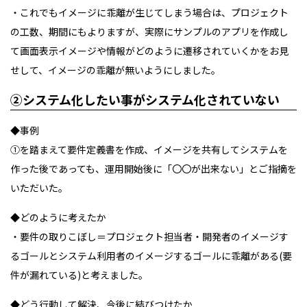
・これでもイメージに乖離が生じてしまう場合は、プロジェクト
の工数、期間にもよりますが、実際にサンプルのアプリを作成し
て画面表示イメージや情報がどのように遷移されていくかをお見
せして、イメージの乖離が無いようにしました。
②システム化したい事がシステム化されていない
◆事例
①を踏まえて要件定義書を作成、イメージを共有してシステムを
作った後であっても、運用開始後に「〇〇が出来ない」とご指摘を
いただいた。
◆どのように考えたか
・要件の取りこぼし＝プロジェクト担当者・開発者のイメージす
るゴールとシステム利用者のイメージするゴールに乖離がある(要
件が漏れている)と考えました。
◆どう行動して解決、今後に結びつけたか