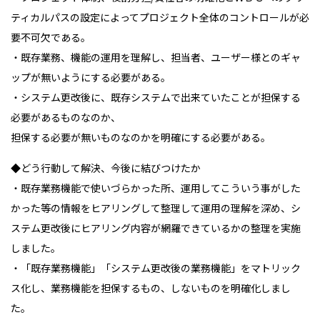
ティカルパスの設定によってプロジェクト全体のコントロールが必
要不可欠である。
・既存業務、機能の運用を理解し、担当者、ユーザー様とのギャ
ップが無いようにする必要がある。
・システム更改後に、既存システムで出来ていたことが担保する
必要があるものなのか、
担保する必要が無いものなのかを明確にする必要がある。
◆どう行動して解決、今後に結びつけたか
・既存業務機能で使いづらかった所、運用してこういう事がした
かった等の情報をヒアリングして整理して運用の理解を深め、シ
ステム更改後にヒアリング内容が網羅できているかの整理を実施
しました。
・「既存業務機能」「システム更改後の業務機能」をマトリック
ス化し、業務機能を担保するもの、しないものを明確化しまし
た。