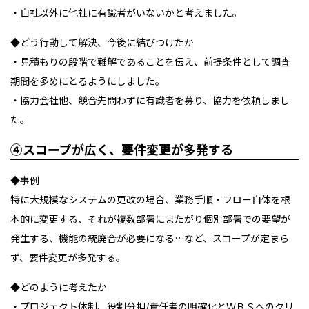
・自社以外に他社に有識者がいないかと考えました。
◆どう行動して解決、今後に結びつけたか
・見積もりの段階で難解であることを伝え、前提条件として調査
期間を多めにとるようにしました。
・協力会社他、競合先問わずに有識者を募り、協力を依頼しまし
た。
④スコープが広く、要件変更が多発する
◆事例
特に大規模なシステムの更改の場合、業務手順・フロー自体を根
本的に変更する、それが複数部署にまたがり個別部署での要望が
発生する、機能の統廃合が必要になる…など、スコープが定まら
ず、要件変更が多発する。
◆どのように考えたか
・プロジェクト体制、役割分担/責任者の明確化とＷＢＳへのクリ