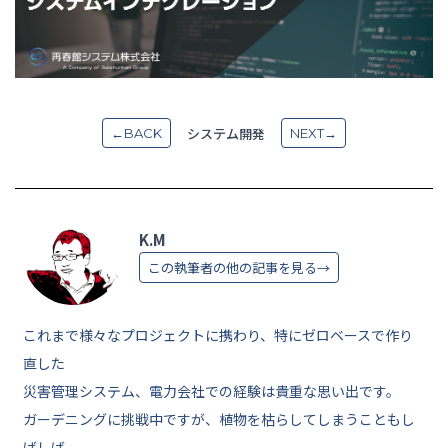
システム開発
←BACK
NEXT→
K.M
この執筆者の他の記事を見る→
これまで様々なプロジェクトに携わり、特にゼロベースで作り
直した
災害管理システム、電力会社での経験は貴重な思い出です。
ガーデニングに挑戦中ですが、植物を枯らしてしまうこともし
ばしば。