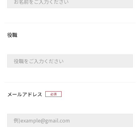
役職
メールアドレス
必須