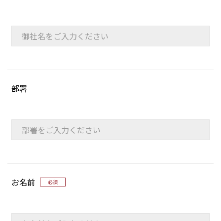
部署
お名前
必須