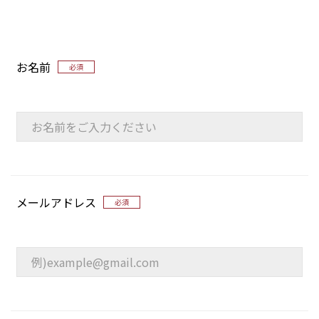
お名前
必須
メールアドレス
必須