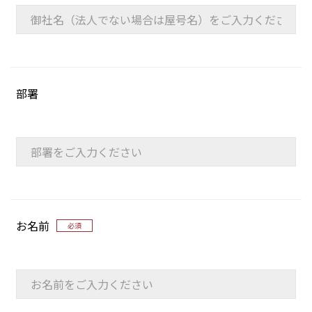
部署
お名前
必須