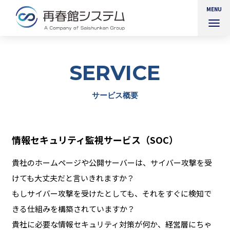
MENU
ナ
ビ
ゲ
ー
SERVICE
シ
ョ
ン
サービス概要
を
切
り
替
情報セキュリティ監視サービス（SOC）
え
貴社のホームページや公開サーバーは、サイバー攻撃を受
けても大丈夫だと言いきれますか？
もしサイバー攻撃を受けたとしても、それをすぐに検知で
きる仕組みを構築されていますか？
貴社に必要な情報セキュリティ対策が何か、経営層にちゃ