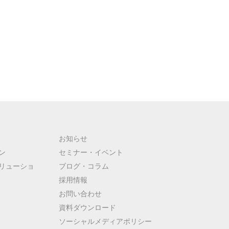
お知らせ
ン
セミナー・イベント
リューショ
ブログ・コラム
採用情報
お問い合わせ
資料ダウンロード
ソーシャルメディアポリシー