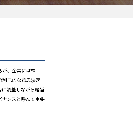
るが、企業には株
の利己的な意思決定
滑に調整しながら経営
バナンスと呼んで重要