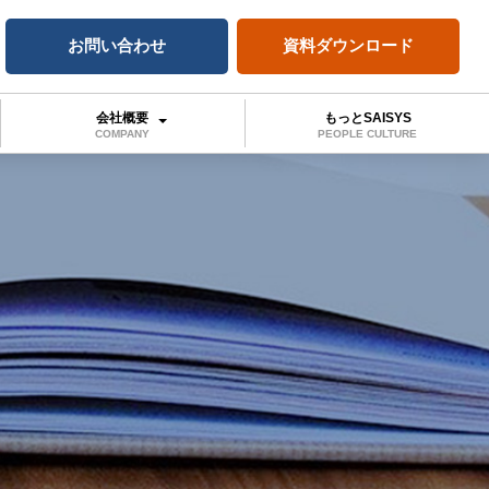
お問い合わせ
資料ダウンロード
会社概要
もっとSAISYS
COMPANY
PEOPLE CULTURE