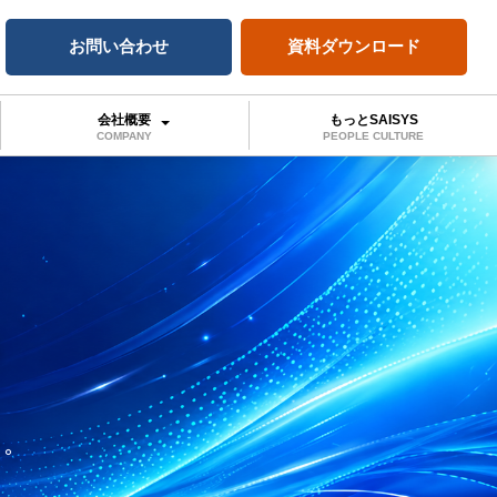
お問い合わせ
資料ダウンロード
会社概要
もっとSAISYS
COMPANY
PEOPLE CULTURE
e
中。