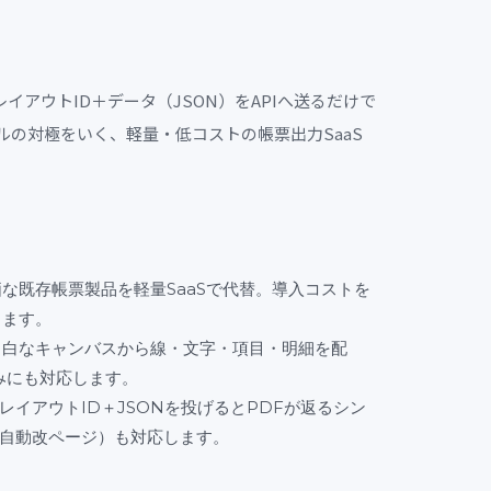
イアウトID＋データ（JSON）をAPIへ送るだけで
ルの対極をいく、軽量・低コストの帳票出力SaaS
価な既存帳票製品を軽量SaaSで代替。導入コストを
きます。
っ白なキャンバスから線・文字・項目・明細を配
みにも対応します。
レイアウトID＋JSONを投げるとPDFが返るシン
（自動改ページ）も対応します。