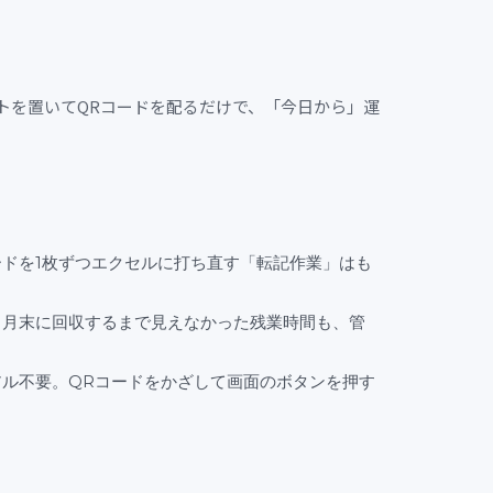
トを置いてQRコードを配るだけで、「今日から」運
ードを1枚ずつエクセルに打ち直す「転記作業」はも
：
月末に回収するまで見えなかった残業時間も、管
。
アル不要。QRコードをかざして画面のボタンを押す