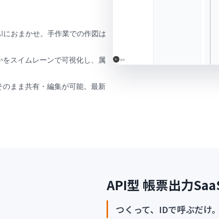
Iにおまかせ。手作業での作図は
かをスイムレーンで可視化し、属
そのまま共有・編集が可能。最新
API型 帳票出力Saa
つくって、IDで呼ぶだけ