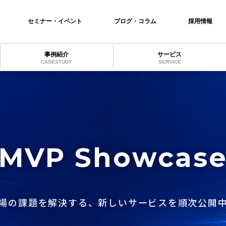
セミナー・イベント
ブログ・コラム
採用情報
事例紹介
サービス
CASESTUDY
SERVICE
MVP Showcas
場の課題を解決する、新しいサービスを順次公開