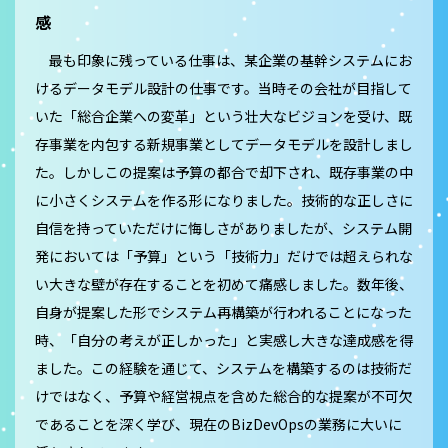
感
最も印象に残っている仕事は、某企業の基幹システムにお
けるデータモデル設計の仕事です。当時その会社が目指して
いた「総合企業への変革」という壮大なビジョンを受け、既
存事業を内包する新規事業としてデータモデルを設計しまし
た。しかしこの提案は予算の都合で却下され、既存事業の中
に小さくシステムを作る形になりました。技術的な正しさに
自信を持っていただけに悔しさがありましたが、システム開
発においては「予算」という「技術力」だけでは超えられな
い大きな壁が存在することを初めて痛感しました。数年後、
自身が提案した形でシステム再構築が行われることになった
時、「自分の考えが正しかった」と実感し大きな達成感を得
ました。この経験を通じて、システムを構築するのは技術だ
けではなく、予算や経営視点を含めた総合的な提案が不可欠
であることを深く学び、現在のBizDevOpsの業務に大いに