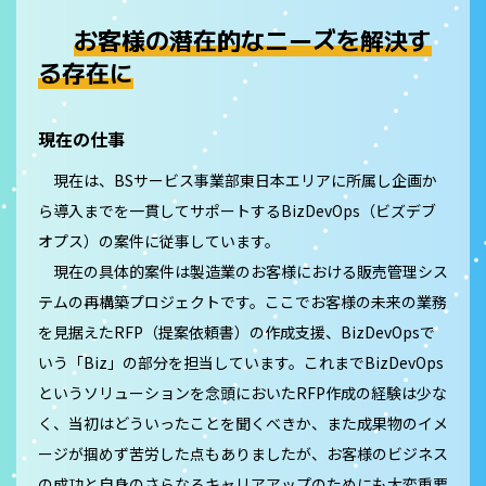
お客様の潜在的なニーズを解決す
る存在に
現在の仕事
現在は、BSサービス事業部東日本エリアに所属し企画か
ら導入までを一貫してサポートするBizDevOps（ビズデブ
オプス）の案件に従事しています。
現在の具体的案件は製造業のお客様における販売管理シス
テムの再構築プロジェクトです。ここでお客様の未来の業務
を見据えたRFP（提案依頼書）の作成支援、BizDevOpsで
いう「Biz」の部分を担当しています。これまでBizDevOps
というソリューションを念頭においたRFP作成の経験は少な
く、当初はどういったことを聞くべきか、また成果物のイメ
ージが掴めず苦労した点もありましたが、お客様のビジネス
の成功と自身のさらなるキャリアアップのためにも大変重要