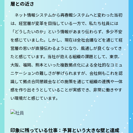
層との近さ
ネット情報システムから再春館システムへと変わった当初
は、経営層が変革を目指している一方で、私たち社員には
「どうしたいのか」という情報があまり伝わらず、多少不安
を感じていました。しかし、現在は全社会議などを通じて経
営層の思いが直接伝わるようになり、風通しが良くなってき
たと感じています。当社が抱える組織の課題として、東京、
大阪、福岡、熊本といった複数拠点化による全社的なコミュ
ニケーションの難しさが挙げられますが、会社側もこれを認
識して拠点合同懇親会などの施策を通じて組織の連携や一体
感を作り出そうとしていることが実感でき、非常に働きやす
い環境だと感じています。
印象に残っている仕事：予算という大きな壁と達成