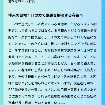
活かされています。
将来の目標：ITの力で課題を解決する存在へ
いつか達成したいと考えている目標は、単なるシステム開
発者として終わるのではなく、お客様のビジネス課題を潜在
的なニーズまで掘り起こし、ITの力で解決していく存在にな
ることです。そのためには、新しい技術トレンド（特にAIな
ど）を学び続けること、お客様の事業や課題を深く理解する
洞察力をつけること、そしてお客様やステークホルダーとの
信頼関係を構築することが重要だと捉え、日々取り組んでい
ます。お客様がIT企業に求めているものは確実なIT技術力で
あり、そのIT技術力をベースにビジネスを語ることで、お客
様の信頼と安心を得られると考えています。現在進行中の
RFP作成支援の仕事は、まさにこの目標を実践する場である
と位置づけており、これらの経験を積み重ねることで当社の
事業成長に貢献したいと考えています。