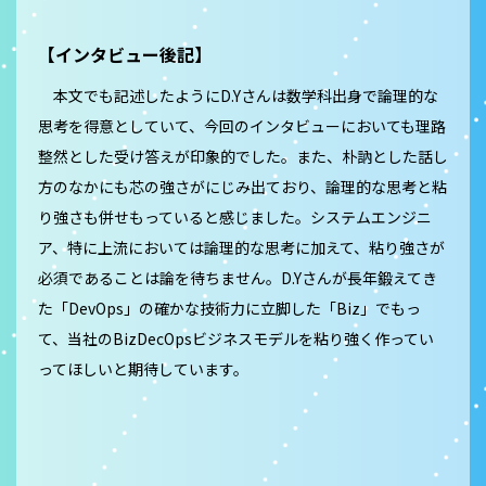
【インタビュー後記】
本文でも記述したようにD.Yさんは数学科出身で論理的な
思考を得意としていて、今回のインタビューにおいても理路
整然とした受け答えが印象的でした。また、朴訥とした話し
方のなかにも芯の強さがにじみ出ており、論理的な思考と粘
り強さも併せもっていると感じました。システムエンジニ
ア、特に上流においては論理的な思考に加えて、粘り強さが
必須であることは論を待ちません。D.Yさんが長年鍛えてき
た「DevOps」の確かな技術力に立脚した「Biz」でもっ
て、当社のBizDecOpsビジネスモデルを粘り強く作ってい
ってほしいと期待しています。