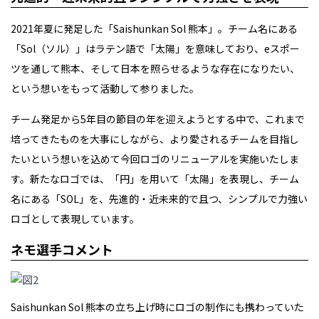
2021年夏に発足した「Saishunkan Sol 熊本」。チーム名にある
「Sol（ソル）」はラテン語で「太陽」を意味しており、eスポー
ツを通して熊本、そして日本を照らせるような存在になりたい、
という想いをもって活動して参りました。
チーム発足から5年目の節目の年を迎えようとする中で、これまで
培ってきたものを大事にしながら、より愛されるチームを目指し
たいという想いを込めて今回ロゴのリニューアルを実施いたしま
す。新たなロゴでは、「円」を用いて「太陽」を表現し、チーム
名にある「SOL」を、先進的・近未来的で且つ、シンプルで力強い
ロゴとして表現しています。
ネモ選手コメント
Saishunkan Sol 熊本の立ち上げ時にロゴの制作にも携わっていた