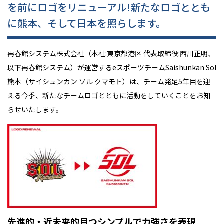
を前にロゴをリニューアル!新たなロゴととも
に熊本、そして日本を照らします。
再春館システム株式会社（本社:東京都港区 代表取締役:西川正明、
以下再春館システム）が運営するeスポーツチームSaishunkan Sol
熊本（サイシュンカン ソル クマモト）は、チーム発足5年目を迎
える今季、新たなチームロゴとともに活動をしていくことをお知
らせいたします。
先進的・近未来的且つシンプルで力強さを表現