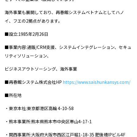
海外事業も展開しており、再春館システムベトナムとしてハノ
イ、フエの2拠点があります。
■設立:1985年2月26日
■事業内容:通販/CRM支援、システムインテグレーション、セキュ
リティソリューション、
ビジネスアウトソーシング、海外事業
■再春館システム株式会社HP
https://www.saishunkansys.com/
■所在地
・東京本社:東京都港区高輪 4-10-58
・熊本事業所:熊本県熊本市中央区帯山4-17-1
・関西事業所:大阪府大阪市西区江戸堀1-18-35 肥後橋IPビル4F