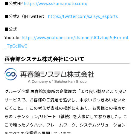
■公式HP
https://www.sskumamoto.com/
■公式X（旧Twitter）
https://twitter.com/saisys_esports
■公式
Youtube
https://www.youtube.com/channel/UCtzfuqt5jHrmmL
_TpGdl0wQ
再春館システム株式会社について
グループ企業 再春館製薬所の企業理念「より良い製品とより良い
サービスで、お客様のご満足を追求し、末永いおつきあいをいた
だくこと。」この考えが当社の根幹にもあり、お客様との接点か
らのリテンション/リピート（継続）を大事にして参りました。こ
こで培ったノウハウ、フレームワーク、システムソリューション
をすべての企業様へ展開しています。